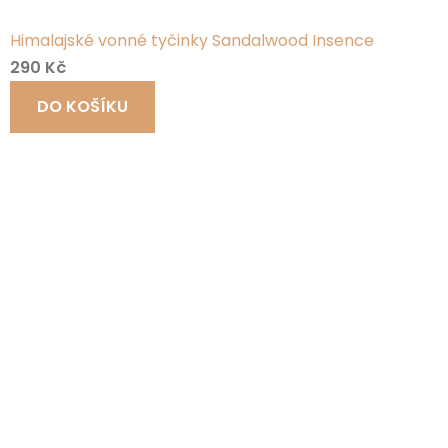
Himalajské vonné tyčinky Sandalwood Insence
290 Kč
DO KOŠÍKU