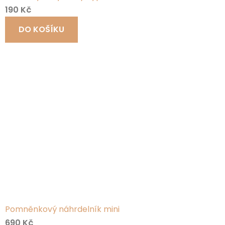
190 Kč
DO KOŠÍKU
Pomněnkový náhrdelník mini
690 Kč