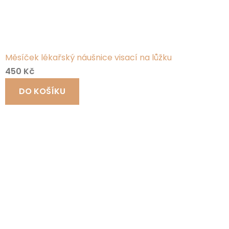
Měsíček lékařský náušnice visací na lůžku
450 Kč
DO KOŠÍKU