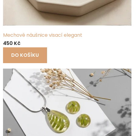
Mechové náušnice visací elegant
450 Kč
DO KOŠÍKU