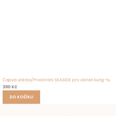
Čajová utěrka/Prostírání SEASIDE pro obřad Kung-fu
390 Kč
DO KOŠÍKU