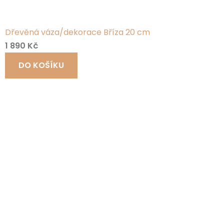
Dřevěná váza/dekorace Bříza 20 cm
1 890 Kč
DO KOŠÍKU