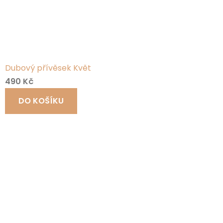
Dubový přívěsek Květ
490 Kč
DO KOŠÍKU