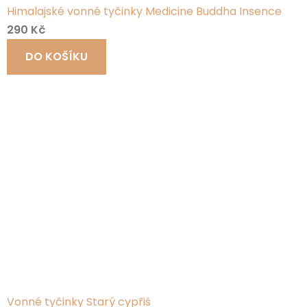
Himalajské vonné tyčinky Medicine Buddha Insence
290 Kč
DO KOŠÍKU
Vonné tyčinky Starý cypřiš