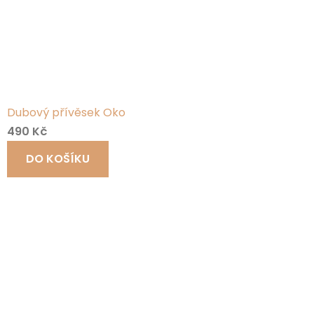
Dubový přívěsek Oko
490 Kč
DO KOŠÍKU