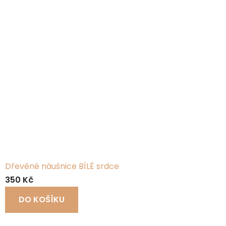
Dřevěné náušnice BÍLÉ srdce
350 Kč
DO KOŠÍKU