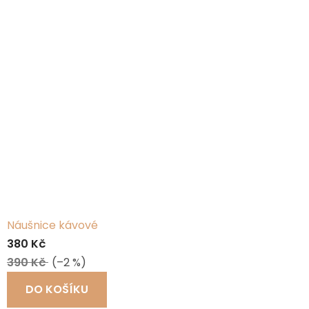
Náušnice kávové
380 Kč
390 Kč
(–2 %)
DO KOŠÍKU