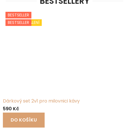
BESTSELLERY
BESTSELLER
BESTSELLER
BESTSELLER
AKCE
BESTSELLER
DÁRKOVÉ BALENÍ
TIP
BESTSELLER
Dárkový set 2v1 pro milovnici kávy
590 Kč
DO KOŠÍKU