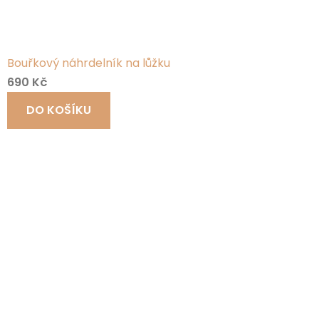
Bouřkový náhrdelník na lůžku
690 Kč
DO KOŠÍKU