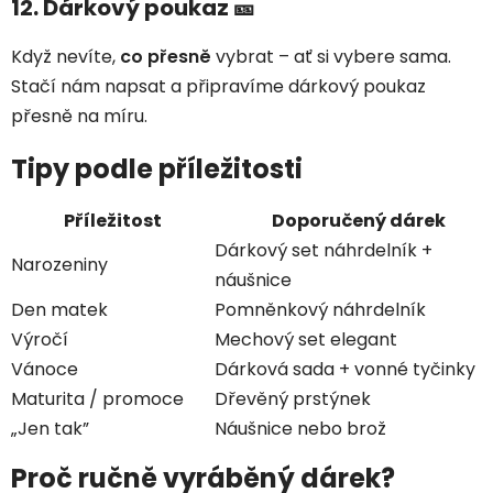
12. Dárkový poukaz 🎫
Když nevíte,
co přesně
vybrat – ať si vybere sama.
Stačí nám napsat a připravíme dárkový poukaz
přesně na míru.
Tipy podle příležitosti
Příležitost
Doporučený dárek
Dárkový set náhrdelník +
Narozeniny
náušnice
Den matek
Pomněnkový náhrdelník
Výročí
Mechový set elegant
Vánoce
Dárková sada + vonné tyčinky
Maturita / promoce
Dřevěný prstýnek
„Jen tak”
Náušnice nebo brož
Proč ručně vyráběný dárek?