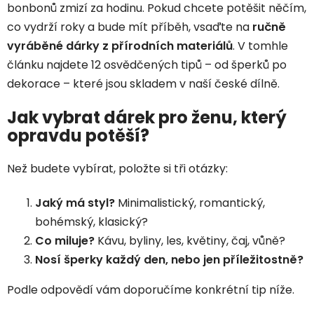
bonbonů zmizí za hodinu. Pokud chcete potěšit něčím,
co vydrží roky a bude mít příběh, vsaďte na
ručně
vyráběné dárky z přírodních materiálů
. V tomhle
článku najdete 12 osvědčených tipů – od šperků po
dekorace – které jsou skladem v naší české dílně.
Jak vybrat dárek pro ženu, který
opravdu potěší?
Než budete vybírat, položte si tři otázky:
Jaký má styl?
Minimalistický, romantický,
bohémský, klasický?
Co miluje?
Kávu, byliny, les, květiny, čaj, vůně?
Nosí šperky každý den, nebo jen příležitostně?
Podle odpovědí vám doporučíme konkrétní tip níže.