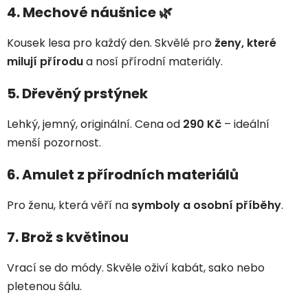
4. Mechové náušnice 🌿
Kousek lesa pro každý den. Skvělé pro
ženy, které
milují přírodu
a nosí přírodní materiály.
5. Dřevěný prstýnek
Lehký, jemný, originální. Cena od
290 Kč
– ideální
menší pozornost.
6. Amulet z přírodních materiálů
Pro ženu, která věří na
symboly a osobní příběhy
.
7. Brož s květinou
Vrací se do módy. Skvěle oživí kabát, sako nebo
pletenou šálu.