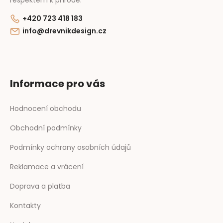
+420 723 418 183
info@drevnikdesign.cz
Informace pro vás
Hodnocení obchodu
Obchodní podmínky
Podmínky ochrany osobních údajů
Reklamace a vrácení
Doprava a platba
Kontakty