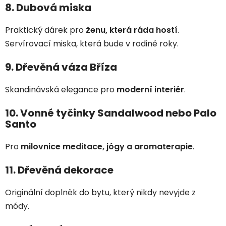
8. Dubová miska
Praktický dárek pro
ženu, která ráda hostí
.
Servírovací miska, která bude v rodině roky.
9. Dřevěná váza Bříza
Skandinávská elegance pro
moderní interiér
.
10. Vonné tyčinky Sandalwood nebo Palo
Santo
Pro
milovnice meditace, jógy a aromaterapie
.
11. Dřevěná dekorace
Originální doplněk do bytu, který nikdy nevyjde z
módy.