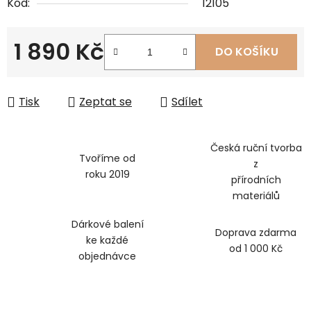
Kód:
12105
1 890 Kč
DO KOŠÍKU
Měrná cena:
Tisk
Zeptat se
Sdílet
Česká ruční tvorba
Tvoříme od
z
roku 2019
přírodních
materiálů
Dárkové balení
Doprava zdarma
ke každé
od 1 000 Kč
objednávce