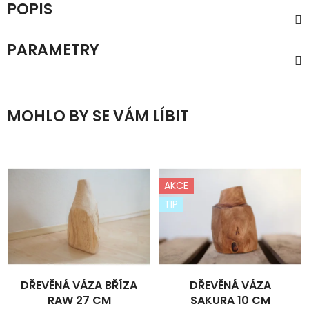
POPIS
PARAMETRY
MOHLO BY SE VÁM LÍBIT
AKCE
TIP
DŘEVĚNÁ VÁZA BŘÍZA
DŘEVĚNÁ VÁZA
RAW 27 CM
SAKURA 10 CM