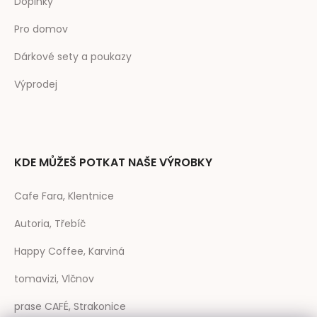
Doplňky
Pro domov
Dárkové sety a poukazy
Výprodej
KDE MŮŽEŠ POTKAT NAŠE VÝROBKY
Cafe Fara, Klentnice
Autoria, Třebíč
Happy Coffee, Karviná
tomavizi, Vlčnov
prase CAFÉ, Strakonice