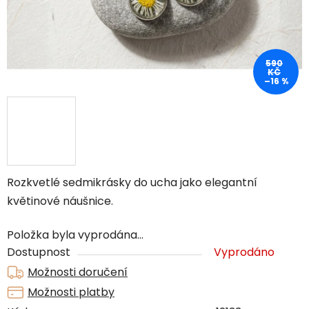
590
KČ
–16 %
Rozkvetlé sedmikrásky do ucha jako elegantní
květinové náušnice.
Položka byla vyprodána…
Dostupnost
Vyprodáno
Možnosti doručení
Možnosti platby