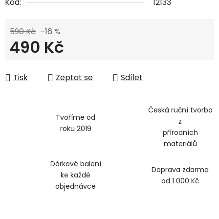
Kód:
12133
590 Kč
–16 %
490 Kč
Měrná cena:
Tisk
Zeptat se
Sdílet
Česká ruční tvorba
Tvoříme od
z
roku 2019
přírodních
materiálů
Dárkové balení
Doprava zdarma
ke každé
od 1 000 Kč
objednávce