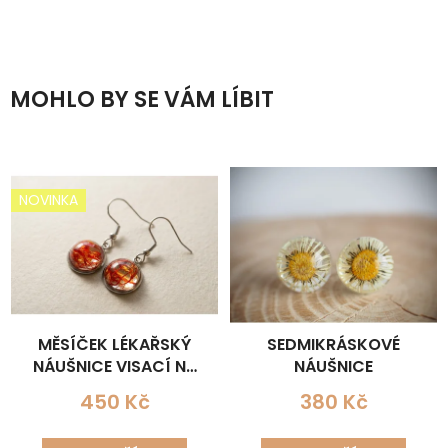
MOHLO BY SE VÁM LÍBIT
NOVINKA
MĚSÍČEK LÉKAŘSKÝ
SEDMIKRÁSKOVÉ
NÁUŠNICE VISACÍ NA
NÁUŠNICE
LŮŽKU
450 Kč
380 Kč