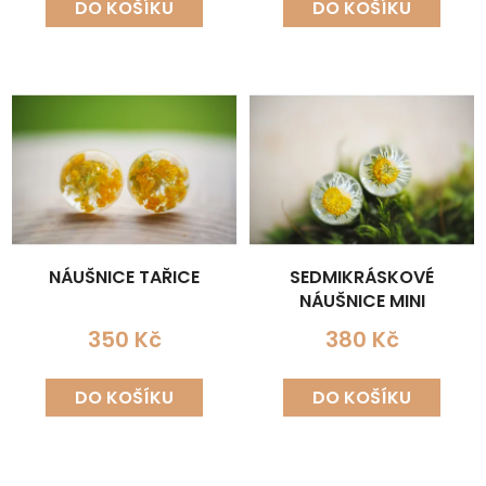
DO KOŠÍKU
DO KOŠÍKU
NÁUŠNICE TAŘICE
SEDMIKRÁSKOVÉ
NÁUŠNICE MINI
350 Kč
380 Kč
DO KOŠÍKU
DO KOŠÍKU