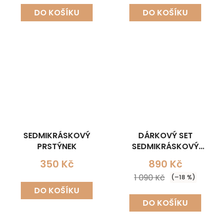
DO KOŠÍKU
DO KOŠÍKU
SEDMIKRÁSKOVÝ
DÁRKOVÝ SET
PRSTÝNEK
SEDMIKRÁSKOVÝ
(NÁHRDELNÍK+NÁUŠNICE
350 Kč
890 Kč
1 090 Kč
(–18 %)
DO KOŠÍKU
DO KOŠÍKU