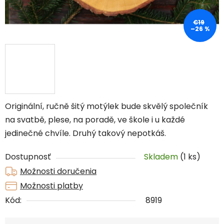
€19
–26 %
Originální, ručně šitý motýlek bude skvělý společník
na svatbě, plese, na poradě, ve škole i u každé
jedinečné chvíle. Druhý takový nepotkáš.
Dostupnosť
Skladem
(1 ks)
Možnosti doručenia
Možnosti platby
Kód:
8919