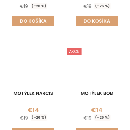
€19
€19
(–26 %)
(–26 %)
DO KOŠÍKA
DO KOŠÍKA
AKCE
MOTÝLEK NARCIS
MOTÝLEK BOB
€14
€14
€19
€19
(–26 %)
(–26 %)