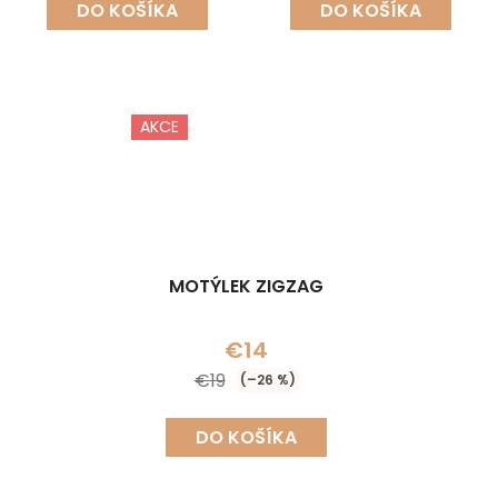
DO KOŠÍKA
DO KOŠÍKA
AKCE
MOTÝLEK ZIGZAG
€14
€19
(–26 %)
DO KOŠÍKA