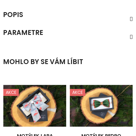
POPIS
PARAMETRE
MOHLO BY SE VÁM LÍBIT
AKCE
AKCE
MOTÝLEK LARA
MOTÝLEK PEDRO