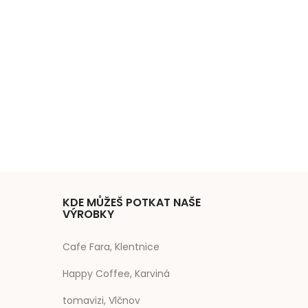
KDE MŮŽEŠ POTKAT NAŠE
VÝROBKY
Cafe Fara, Klentnice
Happy Coffee, Karviná
tomavizi, Vlčnov