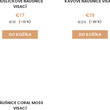
UŠLIČKOVÉ NÁUŠNICE
KÁVOVÉ NÁUŠNICE VIS
VISACÍ
€17
€19
€19
€24
(–10 %)
(–20 %)
DO KOŠÍKA
DO KOŠÍKA
ÁUŠNICE CORAL MOSS
VISACÍ