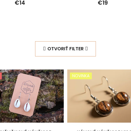
€14
€19
OTVORIŤ FILTER
NOVINKA