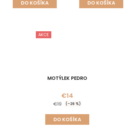
DO KOŠÍKA
DO KOŠÍKA
AKCE
MOTÝLEK PEDRO
€14
€19
(–26 %)
DO KOŠÍKA