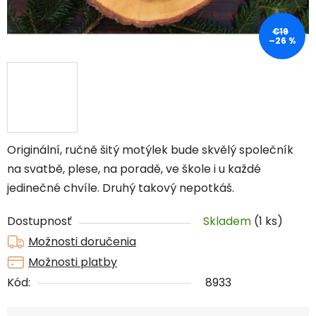
€19
–26 %
Originální, ručně šitý motýlek bude skvělý společník
na svatbě, plese, na poradě, ve škole i u každé
jedinečné chvíle. Druhý takový nepotkáš.
Dostupnosť
Skladem
(1 ks)
Možnosti doručenia
Možnosti platby
Kód:
8933