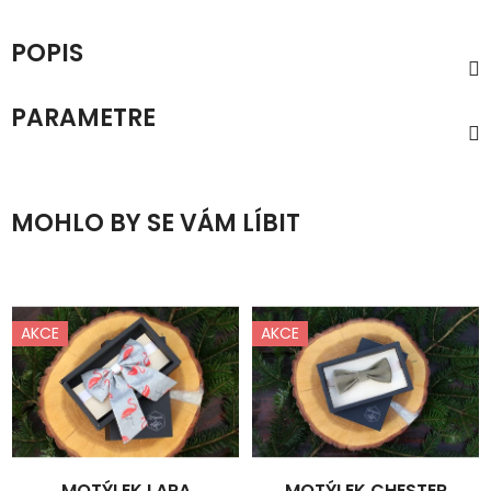
POPIS
PARAMETRE
MOHLO BY SE VÁM LÍBIT
AKCE
AKCE
MOTÝLEK LARA
MOTÝLEK CHESTER