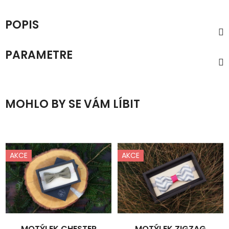
POPIS
PARAMETRE
MOHLO BY SE VÁM LÍBIT
AKCE
AKCE
MOTÝLEK CHESTER
MOTÝLEK ZIGZAG