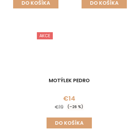
DO KOŠÍKA
DO KOŠÍKA
AKCE
MOTÝLEK PEDRO
€14
€19
(–26 %)
DO KOŠÍKA