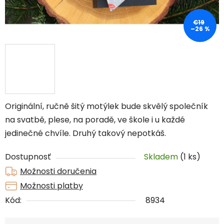
€19
–26 %
Originální, ručně šitý motýlek bude skvělý společník
na svatbě, plese, na poradě, ve škole i u každé
jedinečné chvíle. Druhý takový nepotkáš.
Dostupnosť
Skladem
(1 ks)
Možnosti doručenia
Možnosti platby
Kód:
8934