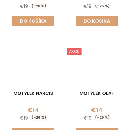
€19
€19
(–26 %)
(–26 %)
DO KOŠÍKA
DO KOŠÍKA
AKCE
MOTÝLEK NARCIS
MOTÝLEK OLAF
€14
€14
€19
€19
(–26 %)
(–26 %)