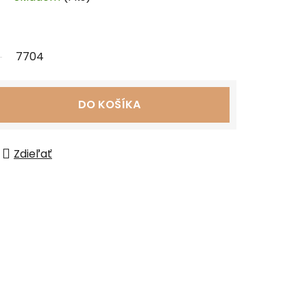
7704
DO KOŠÍKA
Zdieľať