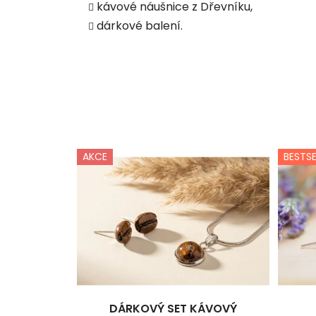
kávové náušnice z Dřevníku,
dárkové balení.
AKCE
BESTSE
DÁRKOVÝ SET KÁVOVÝ