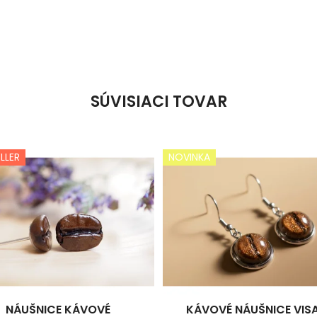
SÚVISIACI TOVAR
LLER
NOVINKA
NÁUŠNICE KÁVOVÉ
KÁVOVÉ NÁUŠNICE VIS