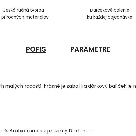
Česká ručná tvorba
Darčekové balenie
z prírodných materiálov
ku každej objednávke
POPIS
PARAMETRE
h malých radostí, krásné je zabalili a dárkový balíček je n
:
00% Arabica směs z pražírny Drahonice,