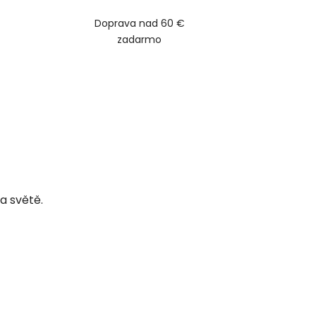
Doprava nad 60 €
zadarmo
a světě.