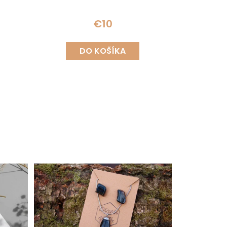
€10
DO KOŠÍKA