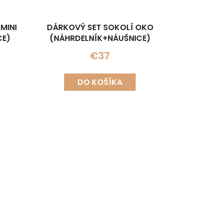
MINI
DÁRKOVÝ SET SOKOLÍ OKO
CE)
(NÁHRDELNÍK+NÁUŠNICE)
€37
DO KOŠÍKA