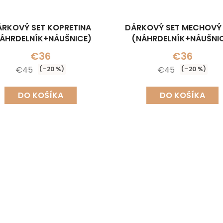
RKOVÝ SET KOPRETINA
DÁRKOVÝ SET MECHOVÝ 
ÁHRDELNÍK+NÁUŠNICE)
(NÁHRDELNÍK+NÁUŠNI
€36
€36
€45
€45
(–20 %)
(–20 %)
DO KOŠÍKA
DO KOŠÍKA