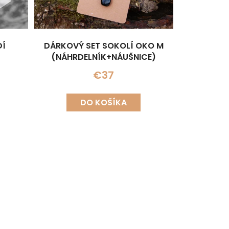
DÍ
DÁRKOVÝ SET SOKOLÍ OKO M
(NÁHRDELNÍK+NÁUŠNICE)
CE)
€37
DO KOŠÍKA