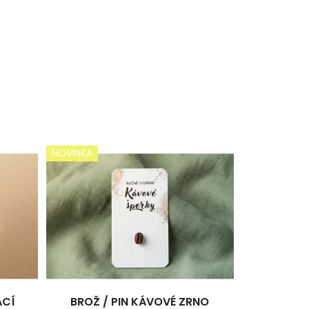
NOVINKA
ACÍ
BROŽ / PIN KÁVOVÉ ZRNO