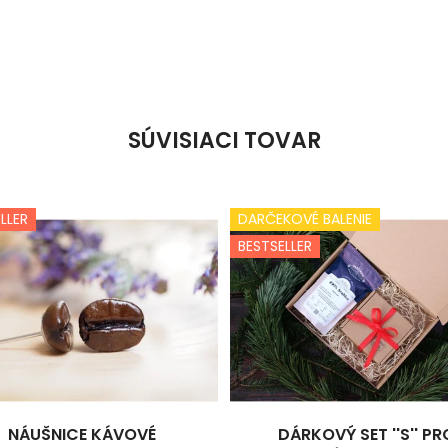
SÚVISIACI TOVAR
LLER
DARČEKOVÉ BALENIE
BESTSELLER
NÁUŠNICE KÁVOVÉ
DÁRKOVÝ SET ''S'' PR