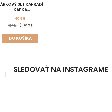
ÁRKOVÝ SET KAPRADÍ
KAPKA
ÁHRDELNÍK+NÁUŠNICE)
€36
€45
(–20 %)
DO KOŠÍKA
SLEDOVAŤ NA INSTAGRAME