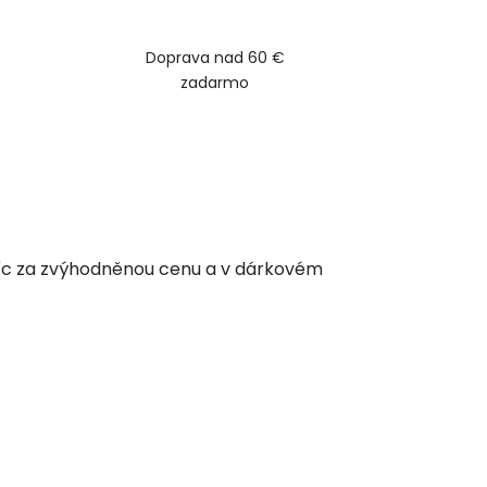
Doprava nad 60 €
zadarmo
avíc za zvýhodněnou cenu a v dárkovém