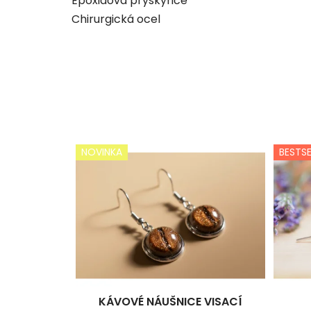
Epoxidová pryskyřice
Chirurgická ocel
NOVINKA
BESTSE
KÁVOVÉ NÁUŠNICE VISACÍ