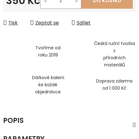
350 Kč
DO KOŠÍKU
Měrná cena:
Tisk
Zeptat se
Sdílet
Česká ruční tvorba
Tvoříme od
z
roku 2019
přírodních
materiálů
Dárkové balení
Doprava zdarma
ke každé
od 1 000 Kč
objednávce
POPIS
PARAMETRY