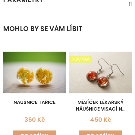
MOHLO BY SE VÁM LÍBIT
NOVINKA
NÁUŠNICE TAŘICE
MĚSÍČEK LÉKAŘSKÝ
NÁUŠNICE VISACÍ NA
LŮŽKU
350 Kč
450 Kč