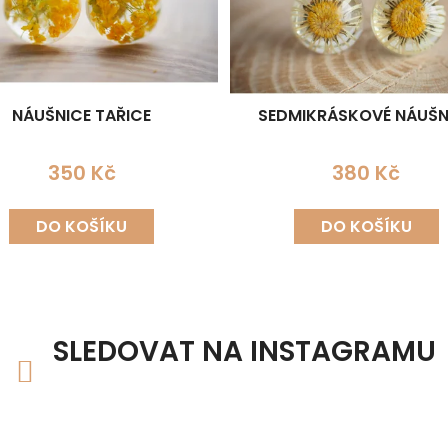
NÁUŠNICE TAŘICE
SEDMIKRÁSKOVÉ NÁUŠN
350 Kč
380 Kč
DO KOŠÍKU
DO KOŠÍKU
SLEDOVAT NA INSTAGRAMU