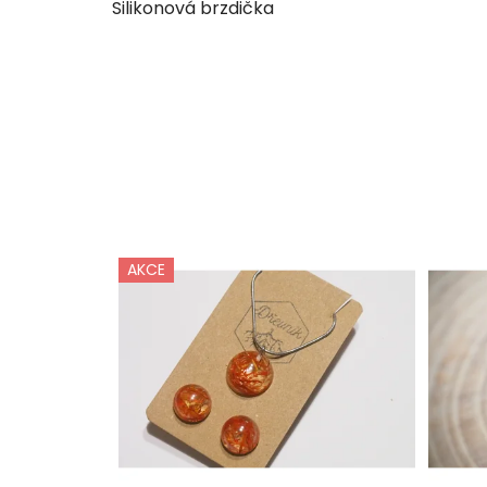
Silikonová brzdička
AKCE