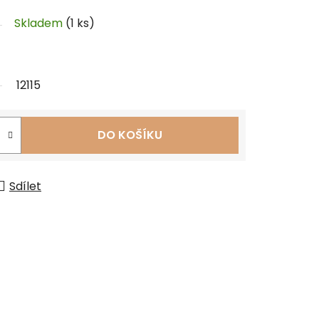
Skladem
(1 ks)
12115
DO KOŠÍKU
Sdílet