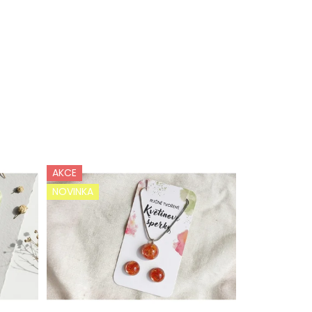
AKCE
NOVINKA