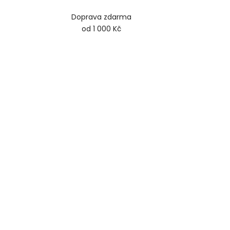
Doprava zdarma
od 1 000 Kč