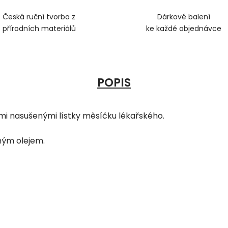
Česká ruční tvorba z
Dárkové balení
přírodních materiálů
ke každé objednávce
POPIS
mi nasušenými lístky měsíčku lékařského.
ným olejem.