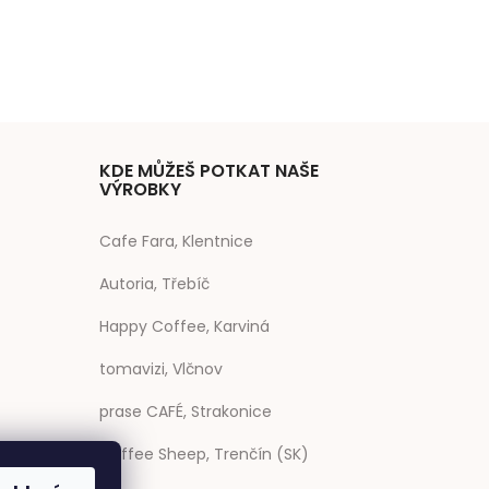
KDE MŮŽEŠ POTKAT NAŠE
VÝROBKY
Cafe Fara, Klentnice
Autoria, Třebíč
Happy Coffee, Karviná
tomavizi, Vlčnov
prase CAFÉ, Strakonice
Coffee Sheep, Trenčín (SK)