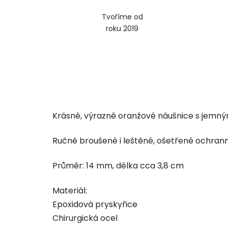
Tvoříme od
roku 2019
Krásně, výrazně oranžové náušnice s jemný
Ručně broušené i leštěné, ošetřené ochran
Průměr: 14 mm, délka cca 3,8 cm
Materiál:
Epoxidová pryskyřice
Chirurgická ocel