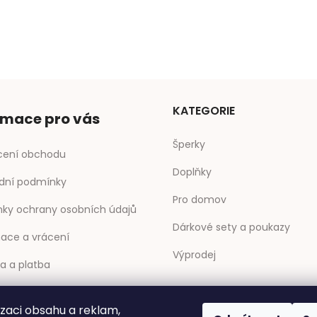
KATEGORIE
rmace pro vás
Šperky
ení obchodu
Doplňky
dní podmínky
Pro domov
ky ochrany osobních údajů
Dárkové sety a poukazy
ace a vrácení
Výprodej
a a platba
ty
izaci obsahu a reklam,