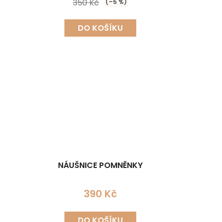
350 Kč
(–5 %)
DO KOŠÍKU
NÁUŠNICE POMNĚNKY
390 Kč
DO KOŠÍKU