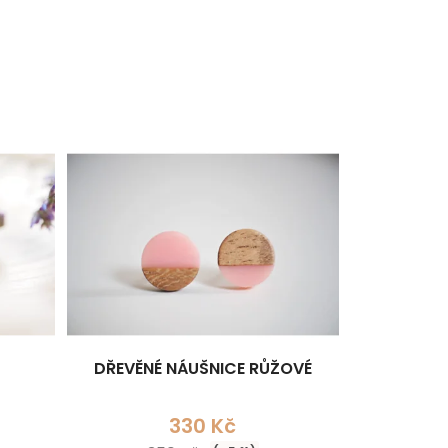
DŘEVĚNÉ NÁUŠNICE RŮŽOVÉ
330 Kč