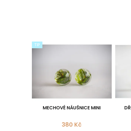
TIP
MECHOVÉ NÁUŠNICE MINI
DŘ
380 Kč