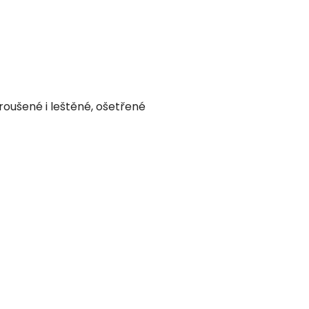
oušené i leštěné, ošetřené