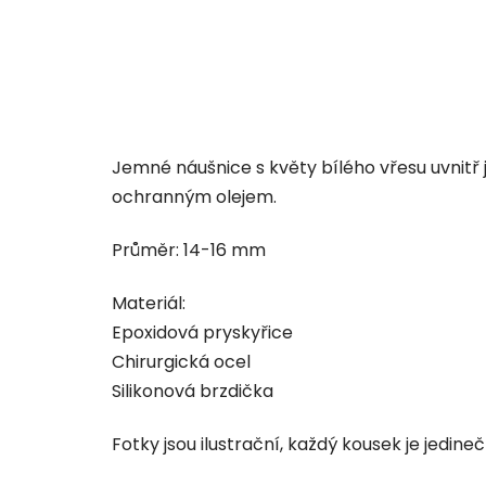
Jemné náušnice s květy bílého vřesu uvnit
ochranným olejem.
Průměr: 14-16 mm
Materiál:
Epoxidová pryskyřice
Chirurgická ocel
Silikonová brzdička
Fotky jsou ilustrační, každý kousek je jedineč