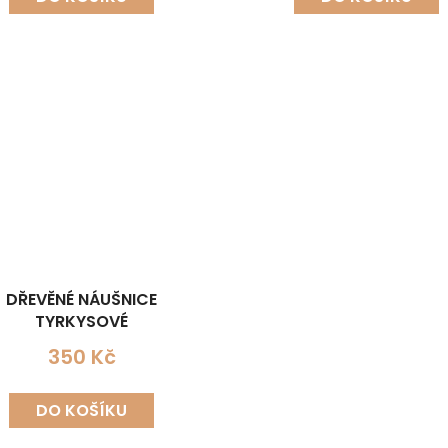
DŘEVĚNÉ NÁUŠNICE
TYRKYSOVÉ
350 Kč
DO KOŠÍKU