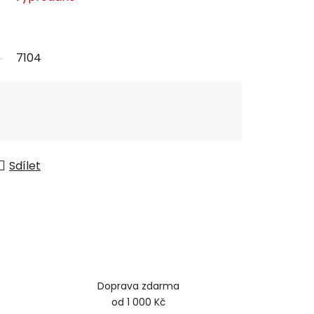
7104
Sdílet
Doprava zdarma
od 1 000 Kč