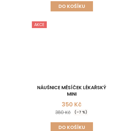
DO KOŠÍKU
AKCE
NÁUŠNICE MĚSÍČEK LÉKAŘSKÝ
MINI
350 Kč
380 Kč
(–7 %)
DO KOŠÍKU