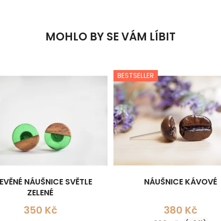
MOHLO BY SE VÁM LÍBIT
BESTSELLER
EVĚNÉ NÁUŠNICE SVĚTLE
NÁUŠNICE KÁVOVÉ
ZELENÉ
350 Kč
380 Kč