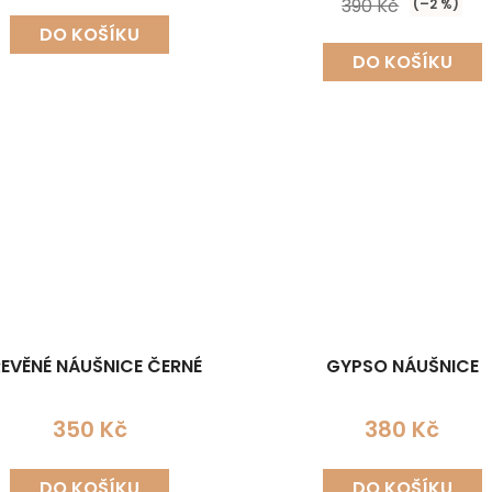
390 Kč
(–2 %)
DO KOŠÍKU
DO KOŠÍKU
EVĚNÉ NÁUŠNICE ČERNÉ
GYPSO NÁUŠNICE
350 Kč
380 Kč
DO KOŠÍKU
DO KOŠÍKU