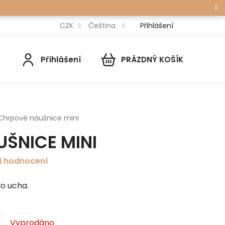
Přihlášení
CZK
Čeština
Přihlášení
PRÁZDNÝ KOŠÍK
NÁKUPNÍ
KOŠÍK
Chrpové náušnice mini
ŠNICE MINI
i hodnocení
o ucha.
Vyprodáno