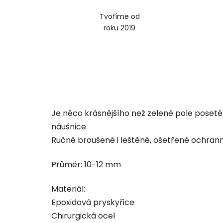
Tvoříme od
roku 2019
Je něco krásnějšího než zelené pole poset
náušnice.
Ručně broušené i leštěné, ošetřené ochran
Průměr: 10-12 mm
Materiál:
Epoxidová pryskyřice
Chirurgická ocel