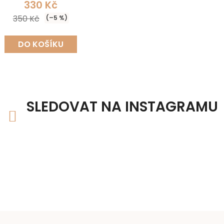
330 Kč
350 Kč
(–5 %)
DO KOŠÍKU
SLEDOVAT NA INSTAGRAMU