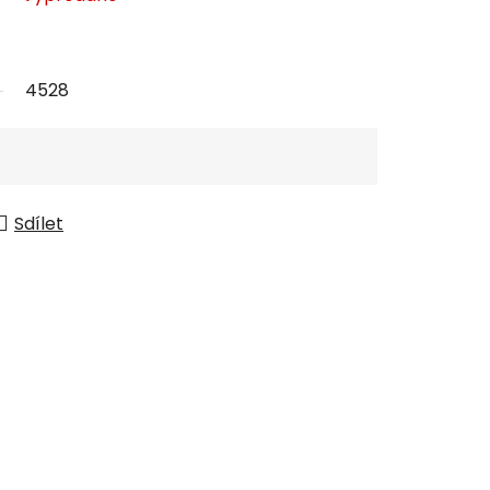
4528
Sdílet