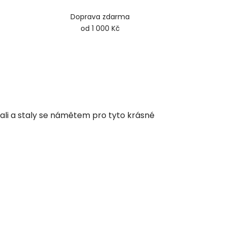
Doprava zdarma
od 1 000 Kč
li a staly se námětem pro tyto krásné