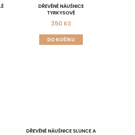
LÉ
DŘEVĚNÉ NÁUŠNICE
TYRKYSOVÉ
350 Kč
DO KOŠÍKU
DŘEVĚNÉ NÁUŠNICE SLUNCE A