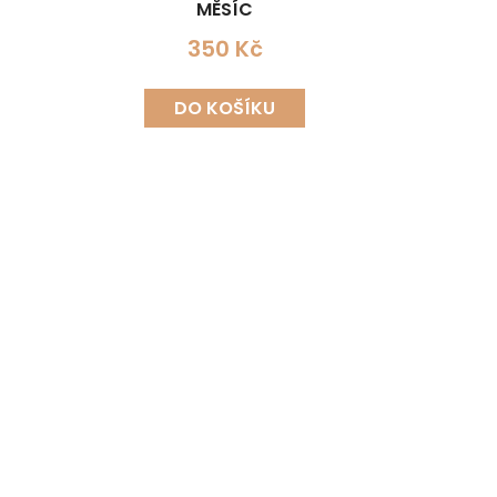
MĚSÍC
350 Kč
DO KOŠÍKU