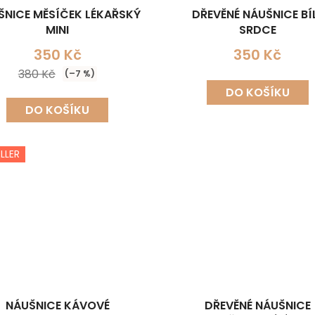
ŠNICE MĚSÍČEK LÉKAŘSKÝ
DŘEVĚNÉ NÁUŠNICE BÍ
MINI
SRDCE
350 Kč
350 Kč
380 Kč
(–7 %)
DO KOŠÍKU
DO KOŠÍKU
LLER
NÁUŠNICE KÁVOVÉ
DŘEVĚNÉ NÁUŠNICE