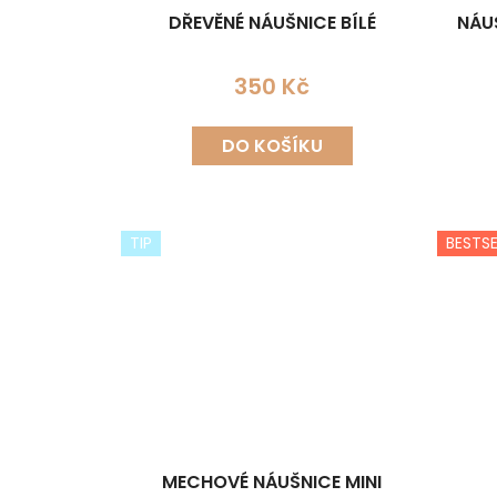
DŘEVĚNÉ NÁUŠNICE BÍLÉ
NÁU
350 Kč
DO KOŠÍKU
TIP
BESTSE
MECHOVÉ NÁUŠNICE MINI