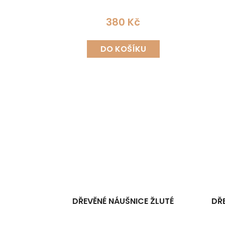
380 Kč
DO KOŠÍKU
DŘEVĚNÉ NÁUŠNICE ŽLUTÉ
DŘ