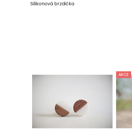
Silikonová brzdička
AKCE