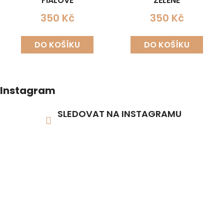
FIALOVÉ
ZELENÉ
350 Kč
350 Kč
DO KOŠÍKU
DO KOŠÍKU
Instagram
SLEDOVAT NA INSTAGRAMU