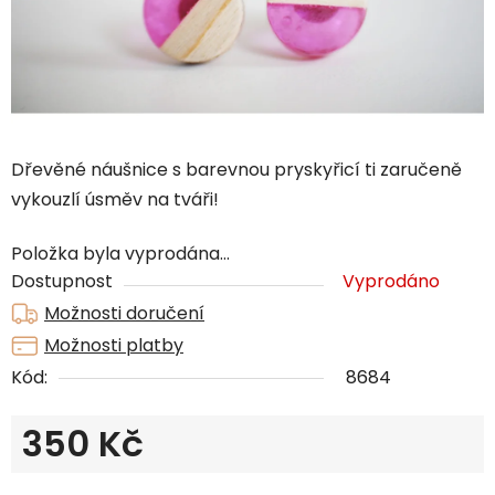
Dřevěné náušnice s barevnou pryskyřicí ti zaručeně
vykouzlí úsměv na tváři!
Položka byla vyprodána…
Dostupnost
Vyprodáno
Možnosti doručení
Možnosti platby
Kód:
8684
350 Kč
Měrná cena: