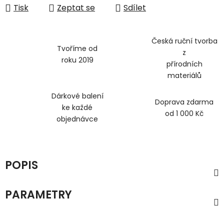
Tisk
Zeptat se
Sdílet
Česká ruční tvorba
Tvoříme od
z
roku 2019
přírodních
materiálů
Dárkové balení
Doprava zdarma
ke každé
od 1 000 Kč
objednávce
POPIS
PARAMETRY