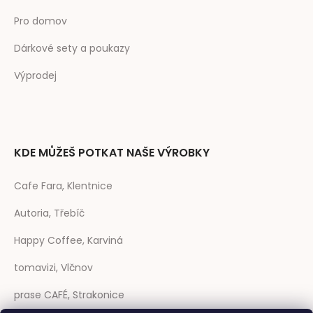
Pro domov
Dárkové sety a poukazy
Výprodej
KDE MŮŽEŠ POTKAT NAŠE VÝROBKY
Cafe Fara, Klentnice
Autoria, Třebíč
Happy Coffee, Karviná
tomavizi, Vlčnov
prase CAFÉ, Strakonice