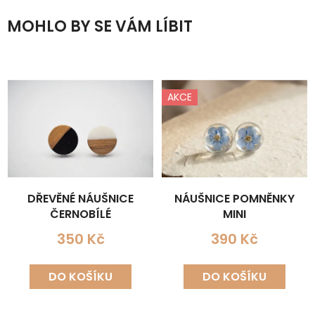
MOHLO BY SE VÁM LÍBIT
AKCE
DŘEVĚNÉ NÁUŠNICE
NÁUŠNICE POMNĚNKY
ČERNOBÍLÉ
MINI
350 Kč
390 Kč
DO KOŠÍKU
DO KOŠÍKU