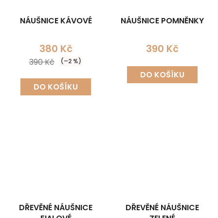
NÁUŠNICE KÁVOVÉ
NÁUŠNICE POMNĚNKY
380 Kč
390 Kč
390 Kč
(–2 %)
DO KOŠÍKU
DO KOŠÍKU
DŘEVĚNÉ NÁUŠNICE
DŘEVĚNÉ NÁUŠNICE