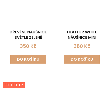
DŘEVĚNÉ NÁUŠNICE
HEATHER WHITE
SVĚTLE ZELENÉ
NÁUŠNICE MINI
350 Kč
380 Kč
DO KOŠÍKU
DO KOŠÍKU
BESTSELLER