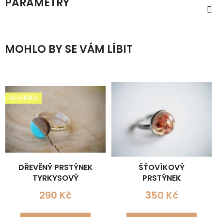
PARAMETRY
MOHLO BY SE VÁM LÍBIT
NOVINKA
DŘEVĚNÝ PRSTÝNEK
ŠŤOVÍKOVÝ
TYRKYSOVÝ
PRSTÝNEK
290 Kč
350 Kč