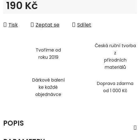
190 Kč
Měrná cena:
Tisk
Zeptat se
Sdílet
Česká ruční tvorba
Tvoříme od
z
roku 2019
přírodních
materiálů
Dárkové balení
Doprava zdarma
ke každé
od 1 000 Kč
objednávce
POPIS