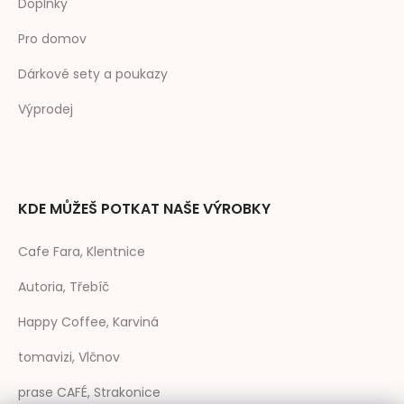
Doplňky
Pro domov
Dárkové sety a poukazy
Výprodej
KDE MŮŽEŠ POTKAT NAŠE VÝROBKY
Cafe Fara, Klentnice
Autoria, Třebíč
Happy Coffee, Karviná
tomavizi, Vlčnov
prase CAFÉ, Strakonice