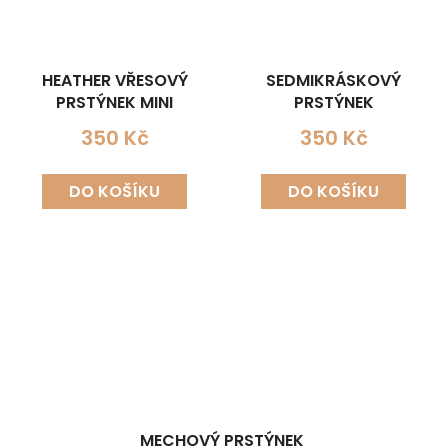
HEATHER VŘESOVÝ
SEDMIKRÁSKOVÝ
PRSTÝNEK MINI
PRSTÝNEK
350 Kč
350 Kč
DO KOŠÍKU
DO KOŠÍKU
MECHOVÝ PRSTÝNEK