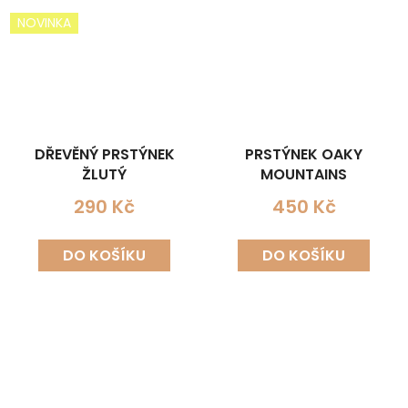
NOVINKA
DŘEVĚNÝ PRSTÝNEK
PRSTÝNEK OAKY
ŽLUTÝ
MOUNTAINS
290 Kč
450 Kč
DO KOŠÍKU
DO KOŠÍKU