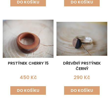
DO KOŠÍKU
DO KOŠÍKU
PRSTÝNEK CHERRY 15
DŘEVĚNÝ PRSTÝNEK
ČERNÝ
450 Kč
290 Kč
DO KOŠÍKU
DO KOŠÍKU