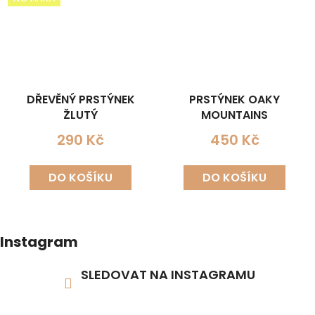
DŘEVĚNÝ PRSTÝNEK
PRSTÝNEK OAKY
ŽLUTÝ
MOUNTAINS
290 Kč
450 Kč
DO KOŠÍKU
DO KOŠÍKU
Instagram
SLEDOVAT NA INSTAGRAMU