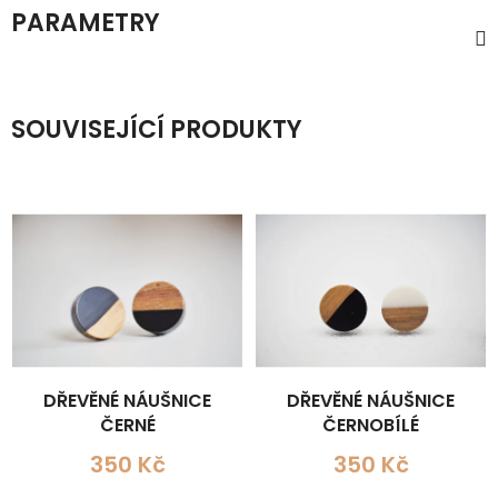
PARAMETRY
SOUVISEJÍCÍ PRODUKTY
DŘEVĚNÉ NÁUŠNICE
DŘEVĚNÉ NÁUŠNICE
ČERNÉ
ČERNOBÍLÉ
350 Kč
350 Kč