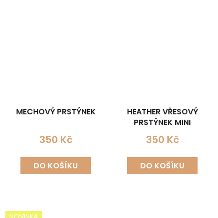
MECHOVÝ PRSTÝNEK
HEATHER VŘESOVÝ
PRSTÝNEK MINI
350 Kč
350 Kč
DO KOŠÍKU
DO KOŠÍKU
NOVINKA