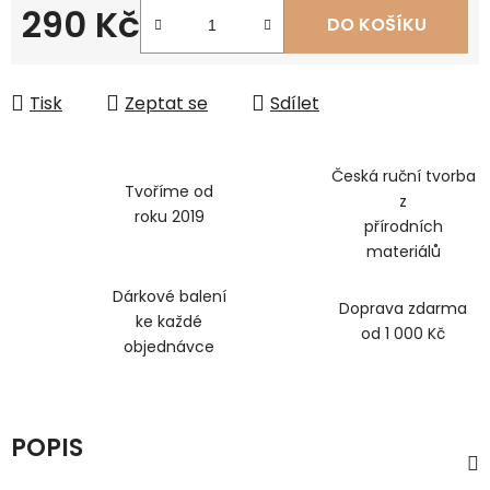
290 Kč
DO KOŠÍKU
Měrná cena:
Tisk
Zeptat se
Sdílet
Česká ruční tvorba
Tvoříme od
z
roku 2019
přírodních
materiálů
Dárkové balení
Doprava zdarma
ke každé
od 1 000 Kč
objednávce
POPIS