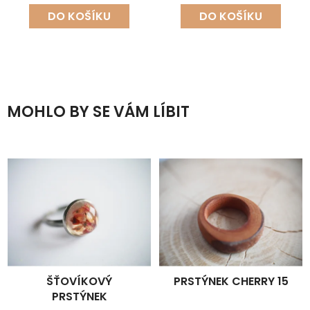
DO KOŠÍKU
DO KOŠÍKU
MOHLO BY SE VÁM LÍBIT
ŠŤOVÍKOVÝ
PRSTÝNEK CHERRY 15
PRSTÝNEK