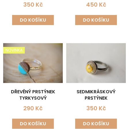
350 Kč
450 Kč
DO KOŠÍKU
DO KOŠÍKU
NOVINKA
DŘEVĚNÝ PRSTÝNEK
SEDMIKRÁSKOVÝ
TYRKYSOVÝ
PRSTÝNEK
290 Kč
350 Kč
DO KOŠÍKU
DO KOŠÍKU