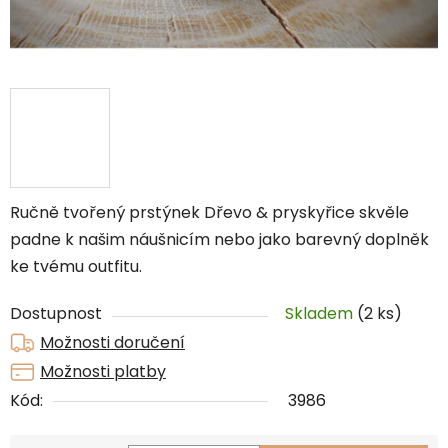
Ručně tvořený prstýnek Dřevo & pryskyřice skvěle
padne k našim náušnicím nebo jako barevný doplněk
ke tvému outfitu.
Dostupnost
Skladem
(2 ks)
Možnosti doručení
Možnosti platby
Kód:
3986