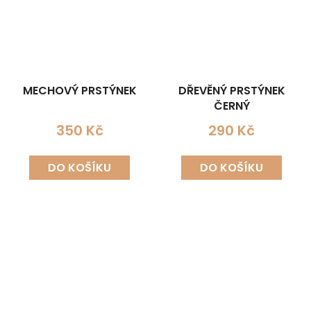
MECHOVÝ PRSTÝNEK
DŘEVĚNÝ PRSTÝNEK
ČERNÝ
350 Kč
290 Kč
DO KOŠÍKU
DO KOŠÍKU