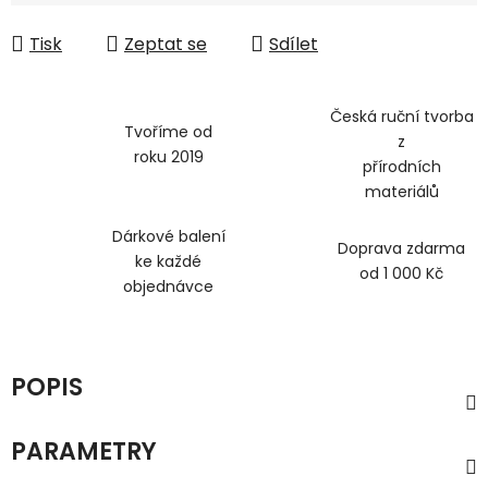
Tisk
Zeptat se
Sdílet
Česká ruční tvorba
Tvoříme od
z
roku 2019
přírodních
materiálů
Dárkové balení
Doprava zdarma
ke každé
od 1 000 Kč
objednávce
POPIS
PARAMETRY