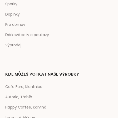
Šperky
Doplňky
Pro domov
Dárkové sety a poukazy
Výprodej
KDE MŮŽEŠ POTKAT NAŠE VÝROBKY
Cafe Fara, Klentnice
Autoria, Třebíč
Happy Coffee, Karviná
tomavizi, Vlčnov