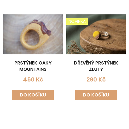
NOVINKA
PRSTÝNEK OAKY
DŘEVĚNÝ PRSTÝNEK
MOUNTAINS
ŽLUTÝ
450 Kč
290 Kč
DO KOŠÍKU
DO KOŠÍKU