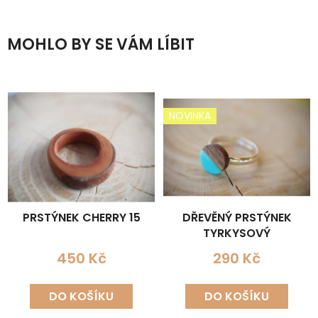
MOHLO BY SE VÁM LÍBIT
NOVINKA
PRSTÝNEK CHERRY 15
DŘEVĚNÝ PRSTÝNEK
TYRKYSOVÝ
450 Kč
290 Kč
DO KOŠÍKU
DO KOŠÍKU