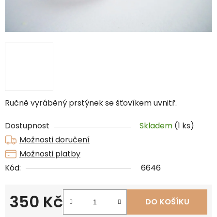
Ručně vyráběný prstýnek se šťovíkem uvnitř.
Dostupnost
Skladem
(1 ks)
Možnosti doručení
Možnosti platby
Kód:
6646
350 Kč
DO KOŠÍKU
Měrná cena: