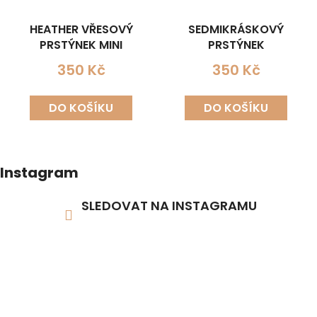
HEATHER VŘESOVÝ
SEDMIKRÁSKOVÝ
PRSTÝNEK MINI
PRSTÝNEK
350 Kč
350 Kč
DO KOŠÍKU
DO KOŠÍKU
Instagram
SLEDOVAT NA INSTAGRAMU