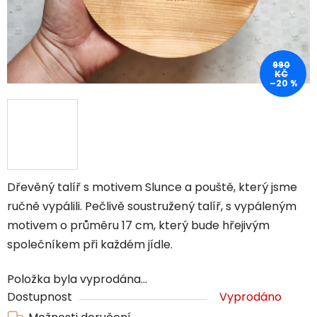
990
KČ
–20 %
Dřevěný talíř s motivem Slunce a pouště, který jsme
ručně vypálili. Pečlivě soustružený talíř, s vypáleným
motivem o průměru 17 cm, který bude hřejivým
společníkem při každém jídle.
Položka byla vyprodána…
Dostupnost
Vyprodáno