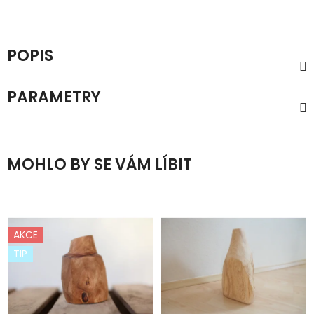
POPIS
PARAMETRY
MOHLO BY SE VÁM LÍBIT
AKCE
TIP