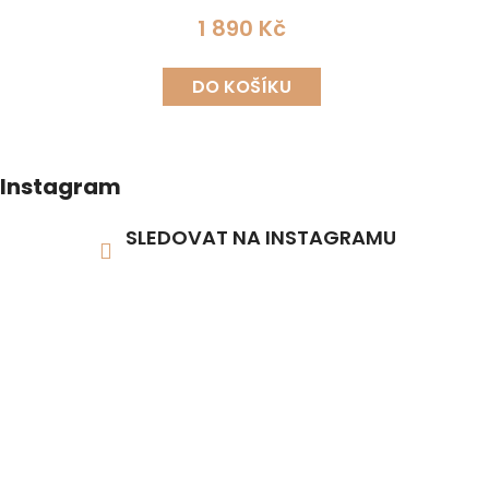
BŘÍZA 20 CM
1 890 Kč
DO KOŠÍKU
Instagram
SLEDOVAT NA INSTAGRAMU