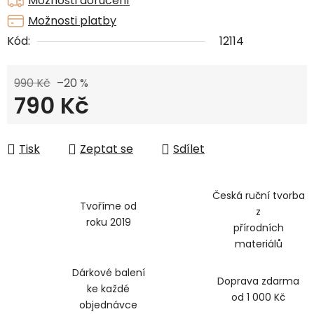
Možnosti doručení
Možnosti platby
Kód:
12114
990 Kč
–20 %
790 Kč
Měrná cena:
Tisk
Zeptat se
Sdílet
Česká ruční tvorba
Tvoříme od
z
roku 2019
přírodních
materiálů
Dárkové balení
Doprava zdarma
ke každé
od 1 000 Kč
objednávce