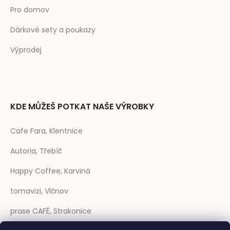
Pro domov
Dárkové sety a poukazy
Výprodej
KDE MŮŽEŠ POTKAT NAŠE VÝROBKY
Cafe Fara, Klentnice
Autoria, Třebíč
Happy Coffee, Karviná
tomavizi, Vlčnov
prase CAFÉ, Strakonice