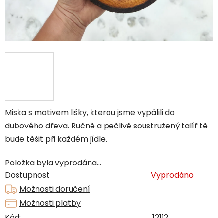
Miska s motivem lišky, kterou jsme vypálili do
dubového dřeva. Ručně a pečlivě soustružený talíř tě
bude těšit při každém jídle.
Položka byla vyprodána…
Dostupnost
Vyprodáno
Možnosti doručení
Možnosti platby
Kód:
12112