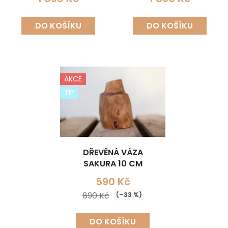
DO KOŠÍKU
DO KOŠÍKU
AKCE
TIP
DŘEVĚNÁ VÁZA
SAKURA 10 CM
590 Kč
890 Kč
(–33 %)
DO KOŠÍKU