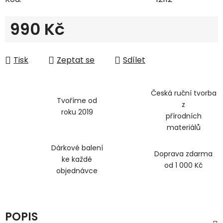
990 Kč
Měrná cena:
Tisk
Zeptat se
Sdílet
Česká ruční tvorba
Tvoříme od
z
roku 2019
přírodních
materiálů
Dárkové balení
Doprava zdarma
ke každé
od 1 000 Kč
objednávce
POPIS