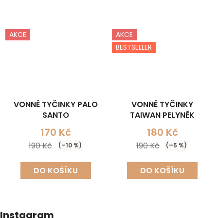
AKCE
AKCE
BESTSELLER
VONNÉ TYČINKY PALO
VONNÉ TYČINKY
SANTO
TAIWAN PELYNĚK
170 Kč
180 Kč
190 Kč
190 Kč
(–10 %)
(–5 %)
DO KOŠÍKU
DO KOŠÍKU
Instagram