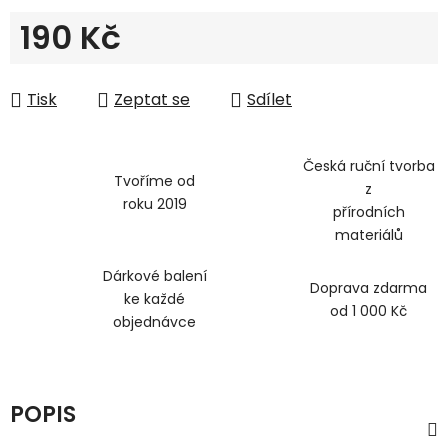
190 Kč
Měrná cena:
Tisk
Zeptat se
Sdílet
Česká ruční tvorba
Tvoříme od
z
roku 2019
přírodních
materiálů
Dárkové balení
Doprava zdarma
ke každé
od 1 000 Kč
objednávce
POPIS