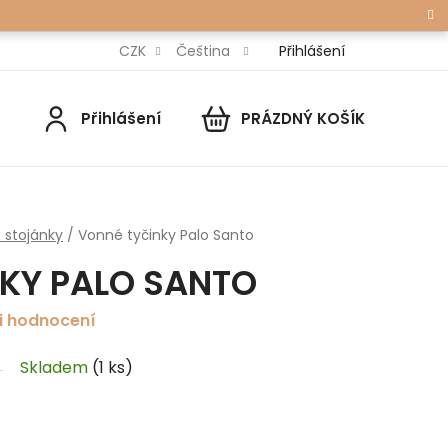
Přihlášení
CZK
Čeština
Přihlášení
PRÁZDNÝ KOŠÍK
NÁKUPNÍ
KOŠÍK
 stojánky
/
Vonné tyčinky Palo Santo
KY PALO SANTO
i hodnocení
Skladem
(1 ks)