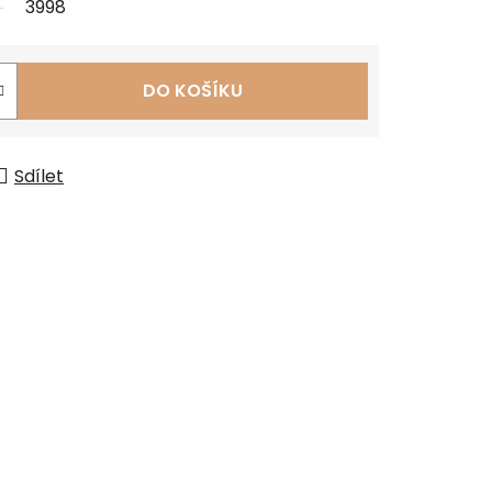
3998
DO KOŠÍKU
Sdílet