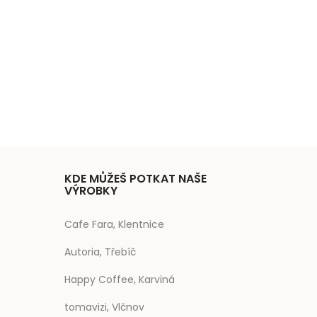
KDE MŮŽEŠ POTKAT NAŠE
VÝROBKY
Cafe Fara, Klentnice
Autoria, Třebíč
Happy Coffee, Karviná
tomavizi, Vlčnov