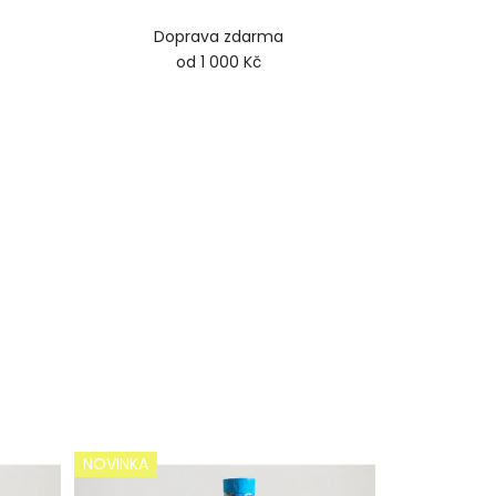
Doprava zdarma
od 1 000 Kč
NOVINKA