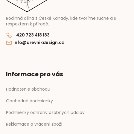
e
Rodinná dílna z České Kanady, kde tvoříme ručně a s
respektem k přírodě.
+420 723 418 183
info@drevnikdesign.cz
Informace pro vás
Hodnotenie obchodu
Obchodné podmienky
Podmienky ochrany osobných údajov
Reklamace a vrácení zboží