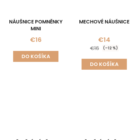
NÁUŠNICE POMNĚNKY
MECHOVÉ NÁUŠNICE
MINI
€16
€14
€16
(–12 %)
DO KOŠÍKA
DO KOŠÍKA