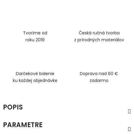
Tvoríme od
Česká ručná tvorba
roku 2019
z prírodných materiálov
Darčekové balenie
Doprava nad 60 €
ku každej objednávke
zadarmo
POPIS
PARAMETRE