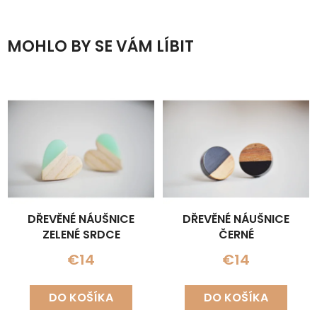
MOHLO BY SE VÁM LÍBIT
DŘEVĚNÉ NÁUŠNICE
DŘEVĚNÉ NÁUŠNICE
ZELENÉ SRDCE
ČERNÉ
€14
€14
DO KOŠÍKA
DO KOŠÍKA