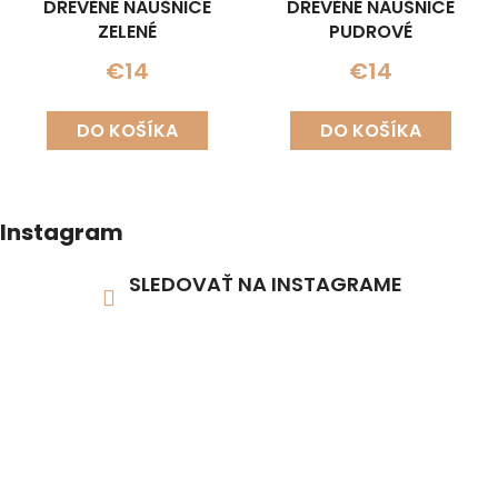
DŘEVĚNÉ NÁUŠNICE
DŘEVĚNÉ NÁUŠNICE
ZELENÉ
PUDROVÉ
€14
€14
DO KOŠÍKA
DO KOŠÍKA
Instagram
SLEDOVAŤ NA INSTAGRAME