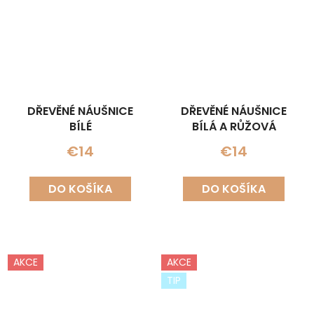
DŘEVĚNÉ NÁUŠNICE
DŘEVĚNÉ NÁUŠNICE
BÍLÉ
BÍLÁ A RŮŽOVÁ
€14
€14
DO KOŠÍKA
DO KOŠÍKA
AKCE
AKCE
TIP