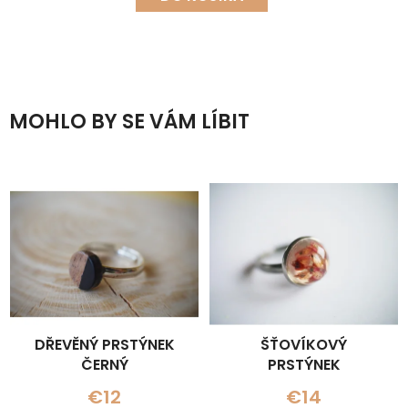
MOHLO BY SE VÁM LÍBIT
DŘEVĚNÝ PRSTÝNEK
ŠŤOVÍKOVÝ
ČERNÝ
PRSTÝNEK
€12
€14