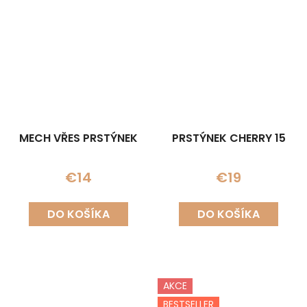
MECH VŘES PRSTÝNEK
PRSTÝNEK CHERRY 15
€14
€19
DO KOŠÍKA
DO KOŠÍKA
AKCE
BESTSELLER