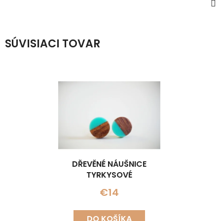
SÚVISIACI TOVAR
DŘEVĚNÉ NÁUŠNICE
TYRKYSOVÉ
€14
DO KOŠÍKA