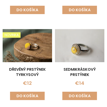
DO KOŠÍKA
DO KOŠÍKA
NOVINKA
DŘEVĚNÝ PRSTÝNEK
SEDMIKRÁSKOVÝ
TYRKYSOVÝ
PRSTÝNEK
€12
€14
DO KOŠÍKA
DO KOŠÍKA