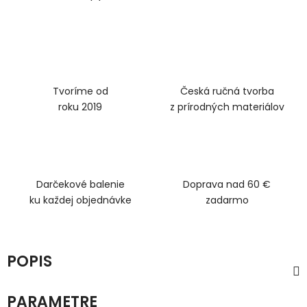
Tvoríme od
Česká ručná tvorba
roku 2019
z prírodných materiálov
Darčekové balenie
Doprava nad 60 €
ku každej objednávke
zadarmo
POPIS
PARAMETRE