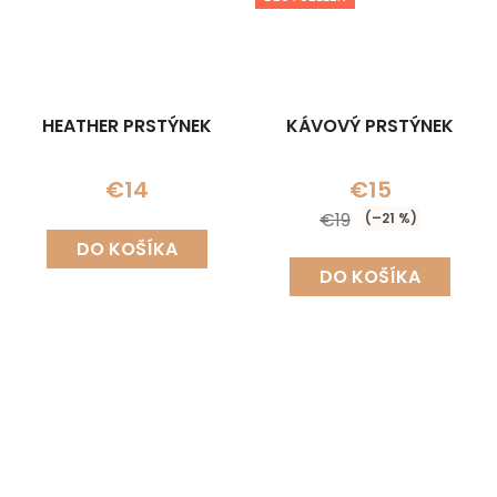
HEATHER PRSTÝNEK
KÁVOVÝ PRSTÝNEK
€14
€15
€19
(–21 %)
DO KOŠÍKA
DO KOŠÍKA