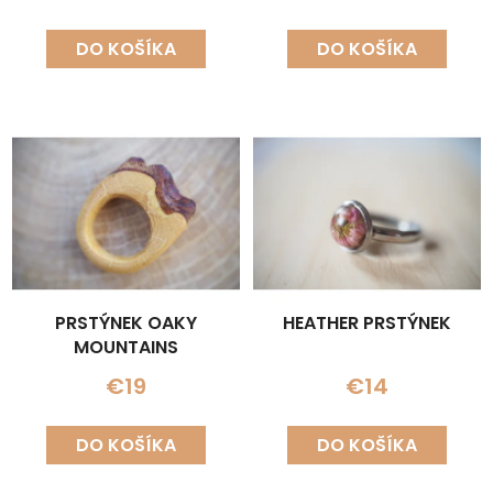
DO KOŠÍKA
DO KOŠÍKA
PRSTÝNEK OAKY
HEATHER PRSTÝNEK
MOUNTAINS
€19
€14
DO KOŠÍKA
DO KOŠÍKA