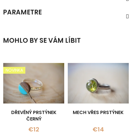
PARAMETRE
MOHLO BY SE VÁM LÍBIT
NOVINKA
DŘEVĚNÝ PRSTÝNEK
MECH VŘES PRSTÝNEK
ČERNÝ
€12
€14