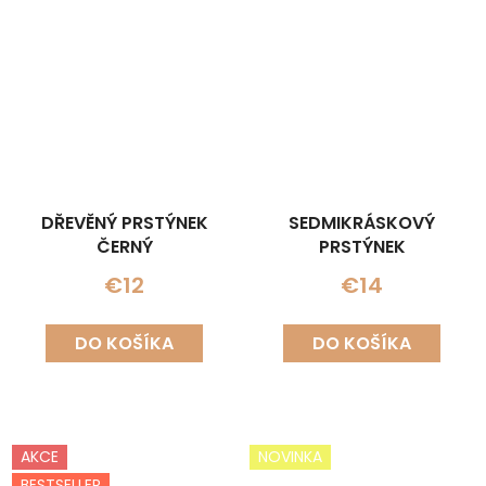
DŘEVĚNÝ PRSTÝNEK
SEDMIKRÁSKOVÝ
ČERNÝ
PRSTÝNEK
€12
€14
DO KOŠÍKA
DO KOŠÍKA
AKCE
NOVINKA
BESTSELLER