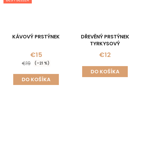
KÁVOVÝ PRSTÝNEK
DŘEVĚNÝ PRSTÝNEK
TYRKYSOVÝ
€15
€12
€19
(–21 %)
DO KOŠÍKA
DO KOŠÍKA