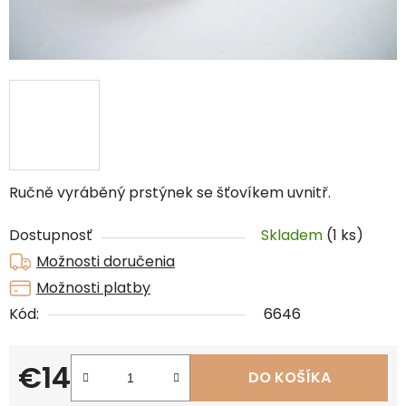
Ručně vyráběný prstýnek se šťovíkem uvnitř.
Dostupnosť
Skladem
(1 ks)
Možnosti doručenia
Možnosti platby
Kód:
6646
€14
DO KOŠÍKA
Jednotková cena: