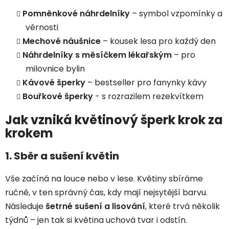
Pomněnkové náhrdelníky
– symbol vzpomínky a
věrnosti
Mechové náušnice
– kousek lesa pro každý den
Náhrdelníky s měsíčkem lékařským
– pro
milovnice bylin
Kávové šperky
– bestseller pro fanynky kávy
Bouřkové šperky
-
s rozrazilem rezekvítkem
Jak vzniká květinový šperk krok za
krokem
1. Sběr a sušení květin
Vše začíná na louce nebo v lese. Květiny sbíráme
ručně, v ten správný čas, kdy mají nejsytější barvu.
Následuje
šetrné sušení a lisování
, které trvá několik
týdnů – jen tak si květina uchová tvar i odstín.