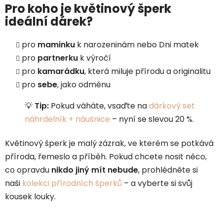
Pro koho je květinový šperk
ideální dárek?
pro
maminku
k narozeninám nebo Dni matek
pro
partnerku
k výročí
pro
kamarádku
, která miluje přírodu a originalitu
pro
sebe
, jako odměnu
💡
Tip:
Pokud váháte, vsaďte na
dárkový set
náhrdelník + náušnice
– nyní se slevou 20 %.
Květinový šperk je malý zázrak, ve kterém se potkává
příroda, řemeslo a příběh. Pokud chcete nosit něco,
co opravdu
nikdo jiný mít nebude
, prohlédněte si
naši
kolekci přírodních šperků
– a vyberte si svůj
kousek louky.