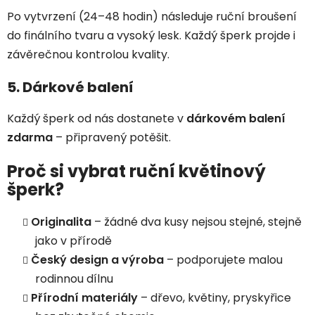
Po vytvrzení (24–48 hodin) následuje ruční broušení
do finálního tvaru a vysoký lesk. Každý šperk projde i
závěrečnou kontrolou kvality.
5. Dárkové balení
Každý šperk od nás dostanete v
dárkovém balení
zdarma
– připravený potěšit.
Proč si vybrat ruční květinový
šperk?
Originalita
– žádné dva kusy nejsou stejné, stejně
jako v přírodě
Český design a výroba
– podporujete malou
rodinnou dílnu
Přírodní materiály
– dřevo, květiny, pryskyřice