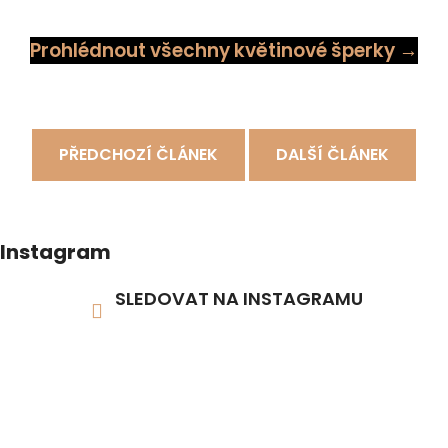
Prohlédnout všechny květinové šperky →
PŘEDCHOZÍ ČLÁNEK
DALŠÍ ČLÁNEK
Instagram
SLEDOVAT NA INSTAGRAMU