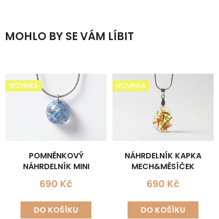
MOHLO BY SE VÁM LÍBIT
NOVINKA
NOVINKA
POMNĚNKOVÝ
NÁHRDELNÍK KAPKA
NÁHRDELNÍK MINI
MECH&MĚSÍČEK
690 Kč
690 Kč
DO KOŠÍKU
DO KOŠÍKU