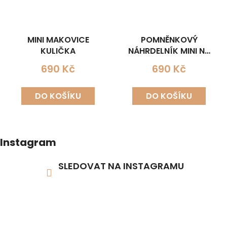
MINI MAKOVICE
POMNĚNKOVÝ
KULIČKA
NÁHRDELNÍK MINI NA
LŮŽKU
690 Kč
690 Kč
DO KOŠÍKU
DO KOŠÍKU
Instagram
SLEDOVAT NA INSTAGRAMU