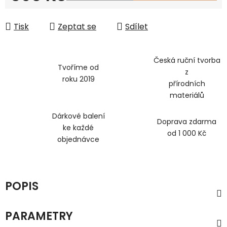
Měrná cena:
Tisk
Zeptat se
Sdílet
Česká ruční tvorba
Tvoříme od
z
roku 2019
přírodních
materiálů
Dárkové balení
Doprava zdarma
ke každé
od 1 000 Kč
objednávce
POPIS
PARAMETRY