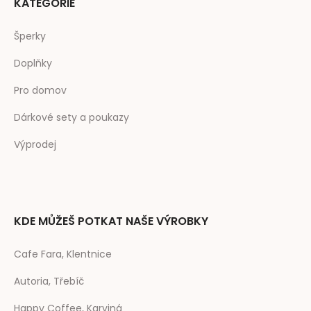
KATEGORIE
Šperky
Doplňky
Pro domov
Dárkové sety a poukazy
Výprodej
KDE MŮŽEŠ POTKAT NAŠE VÝROBKY
Cafe Fara, Klentnice
Autoria, Třebíč
Happy Coffee, Karviná