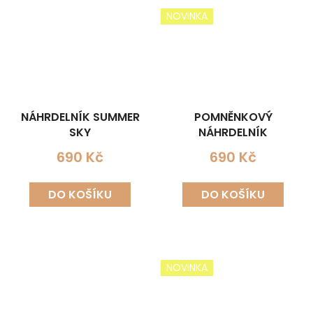
NOVINKA
NÁHRDELNÍK SUMMER
POMNĚNKOVÝ
SKY
NÁHRDELNÍK
690 Kč
690 Kč
DO KOŠÍKU
DO KOŠÍKU
NOVINKA