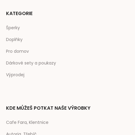
KATEGORIE
Šperky
Doplňky
Pro domov
Dárkové sety a poukazy
Výprodej
KDE MŮŽEŠ POTKAT NAŠE VÝROBKY
Cafe Fara, Klentnice
Autoria, Třebíč