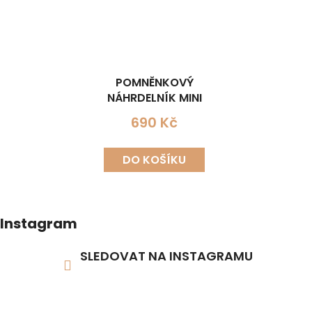
POMNĚNKOVÝ
NÁHRDELNÍK MINI
690 Kč
DO KOŠÍKU
Instagram
SLEDOVAT NA INSTAGRAMU