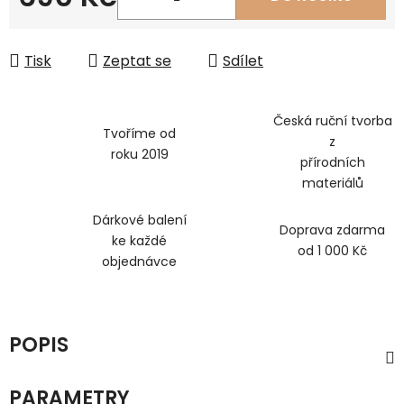
Měrná cena:
Tisk
Zeptat se
Sdílet
Česká ruční tvorba
Tvoříme od
z
roku 2019
přírodních
materiálů
Dárkové balení
Doprava zdarma
ke každé
od 1 000 Kč
objednávce
POPIS
PARAMETRY