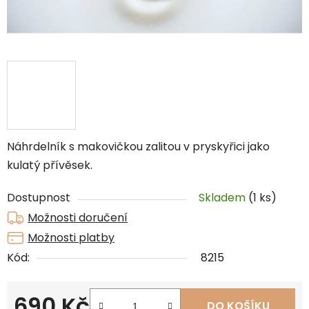
Náhrdelník s makovičkou zalitou v pryskyřici jako
kulatý přívěsek.
Dostupnost
Skladem
(1 ks)
Možnosti doručení
Možnosti platby
Kód:
8215
690 Kč
DO KOŠÍKU