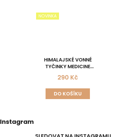
NOVINKA
HIMALAJSKÉ VONNÉ
TYČINKY MEDICINE
BUDDHA INSENCE
290 Kč
DO KOŠÍKU
Instagram
SLEDOVAT NA INSTAGRAMU