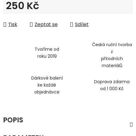
250 Kč
Měrná cena:
Tisk
Zeptat se
Sdílet
Česká ruční tvorba
Tvoříme od
z
roku 2019
přírodních
materiálů
Dárkové balení
Doprava zdarma
ke každé
od 1 000 Kč
objednávce
POPIS