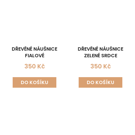
DŘEVĚNÉ NÁUŠNICE
DŘEVĚNÉ NÁUŠNICE
FIALOVÉ
ZELENÉ SRDCE
350 Kč
350 Kč
DO KOŠÍKU
DO KOŠÍKU