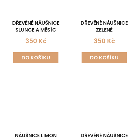
DŘEVĚNÉ NÁUŠNICE
DŘEVĚNÉ NÁUŠNICE
SLUNCE A MĚSÍC
ZELENÉ
350 Kč
350 Kč
DO KOŠÍKU
DO KOŠÍKU
NÁUŠNICE LIMON
DŘEVĚNÉ NÁUŠNICE