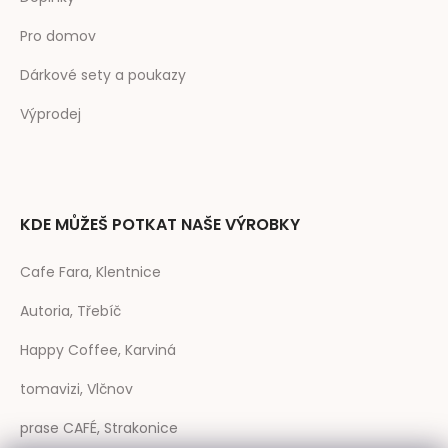
Pro domov
Dárkové sety a poukazy
Výprodej
KDE MŮŽEŠ POTKAT NAŠE VÝROBKY
Cafe Fara, Klentnice
Autoria, Třebíč
Happy Coffee, Karviná
tomavizi, Vlčnov
prase CAFÉ, Strakonice