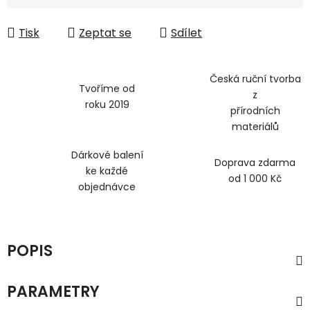
Měrná cena:
Tisk
Zeptat se
Sdílet
Česká ruční tvorba
Tvoříme od
z
roku 2019
přírodních
materiálů
Dárkové balení
Doprava zdarma
ke každé
od 1 000 Kč
objednávce
POPIS
PARAMETRY