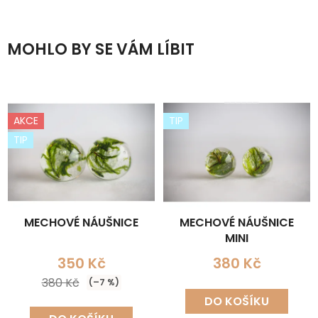
MOHLO BY SE VÁM LÍBIT
AKCE
TIP
TIP
MECHOVÉ NÁUŠNICE
MECHOVÉ NÁUŠNICE
MINI
350 Kč
380 Kč
380 Kč
(–7 %)
DO KOŠÍKU