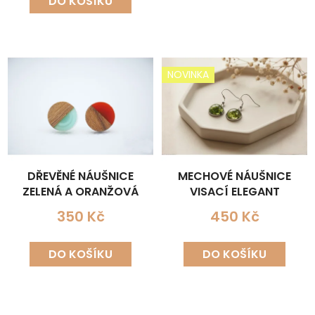
DO KOŠÍKU
NOVINKA
DŘEVĚNÉ NÁUŠNICE
MECHOVÉ NÁUŠNICE
ZELENÁ A ORANŽOVÁ
VISACÍ ELEGANT
350 Kč
450 Kč
DO KOŠÍKU
DO KOŠÍKU