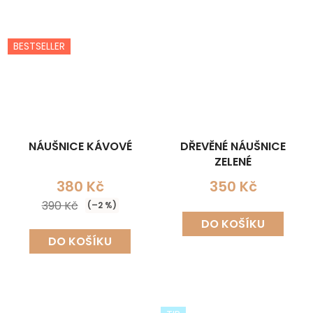
BESTSELLER
NÁUŠNICE KÁVOVÉ
DŘEVĚNÉ NÁUŠNICE
ZELENÉ
380 Kč
350 Kč
390 Kč
(–2 %)
DO KOŠÍKU
DO KOŠÍKU