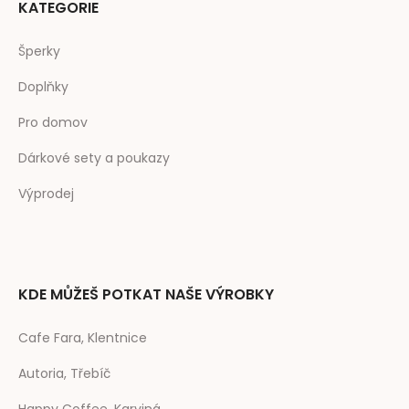
KATEGORIE
Šperky
Doplňky
Pro domov
Dárkové sety a poukazy
Výprodej
KDE MŮŽEŠ POTKAT NAŠE VÝROBKY
Cafe Fara, Klentnice
Autoria, Třebíč
Happy Coffee, Karviná