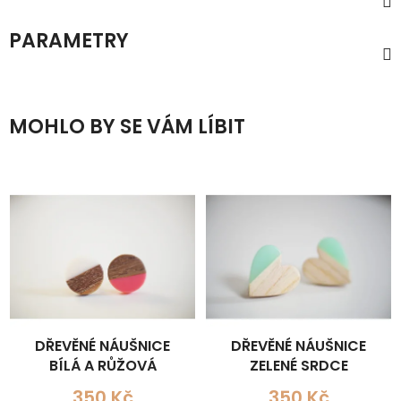
PARAMETRY
MOHLO BY SE VÁM LÍBIT
DŘEVĚNÉ NÁUŠNICE
DŘEVĚNÉ NÁUŠNICE
BÍLÁ A RŮŽOVÁ
ZELENÉ SRDCE
350 Kč
350 Kč