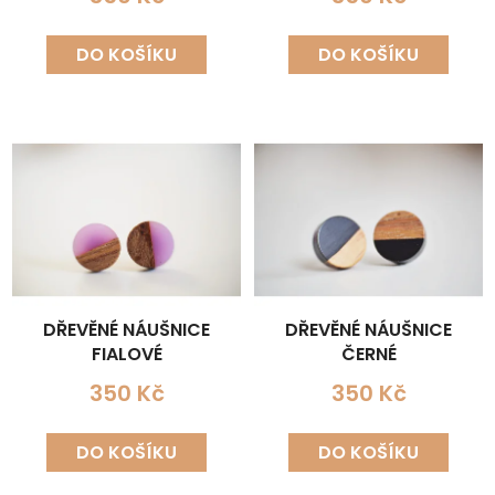
DO KOŠÍKU
DO KOŠÍKU
DŘEVĚNÉ NÁUŠNICE
DŘEVĚNÉ NÁUŠNICE
FIALOVÉ
ČERNÉ
350 Kč
350 Kč
DO KOŠÍKU
DO KOŠÍKU