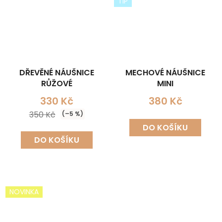
TIP
DŘEVĚNÉ NÁUŠNICE
MECHOVÉ NÁUŠNICE
RŮŽOVÉ
MINI
330 Kč
380 Kč
350 Kč
(–5 %)
DO KOŠÍKU
DO KOŠÍKU
NOVINKA