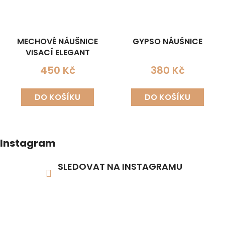
MECHOVÉ NÁUŠNICE
GYPSO NÁUŠNICE
VISACÍ ELEGANT
450 Kč
380 Kč
DO KOŠÍKU
DO KOŠÍKU
Instagram
SLEDOVAT NA INSTAGRAMU