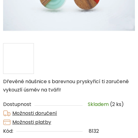
Dřevěné náušnice s barevnou pryskyřicí ti zaručeně
vykouzlí úsměv na tváři!
Dostupnost
Skladem
(2 ks)
Možnosti doručení
Možnosti platby
Kód:
8132