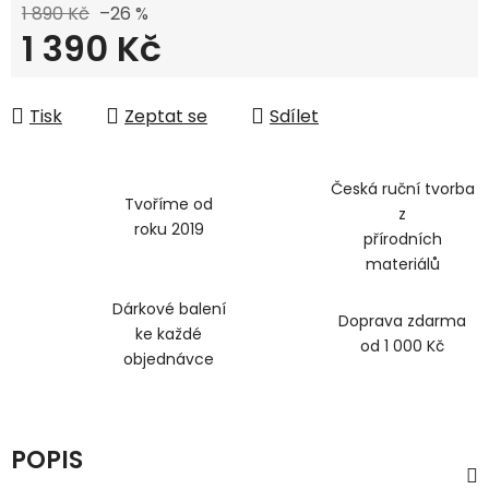
1 890 Kč
–26 %
1 390 Kč
Měrná cena:
Tisk
Zeptat se
Sdílet
Česká ruční tvorba
Tvoříme od
z
roku 2019
přírodních
materiálů
Dárkové balení
Doprava zdarma
ke každé
od 1 000 Kč
objednávce
POPIS