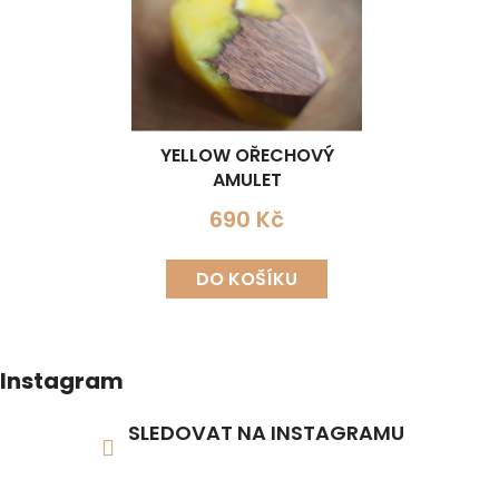
YELLOW OŘECHOVÝ
AMULET
690 Kč
DO KOŠÍKU
Instagram
SLEDOVAT NA INSTAGRAMU