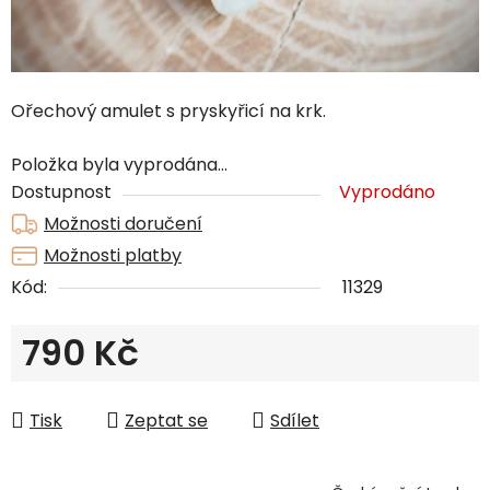
Ořechový amulet s pryskyřicí na krk.
Položka byla vyprodána…
Dostupnost
Vyprodáno
Možnosti doručení
Možnosti platby
Kód:
11329
790 Kč
Měrná cena:
Tisk
Zeptat se
Sdílet