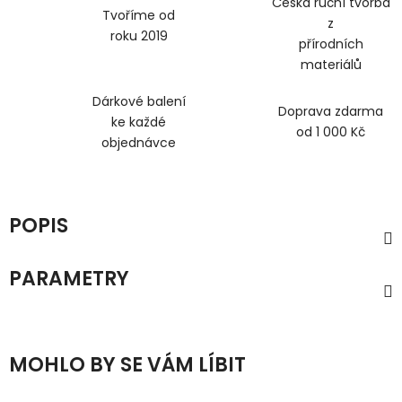
Česká ruční tvorba
Tvoříme od
z
roku 2019
přírodních
materiálů
Dárkové balení
Doprava zdarma
ke každé
od 1 000 Kč
objednávce
POPIS
PARAMETRY
MOHLO BY SE VÁM LÍBIT