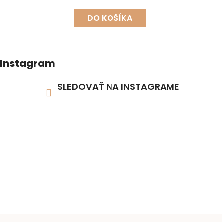
DO KOŠÍKA
Instagram
SLEDOVAŤ NA INSTAGRAME
Z