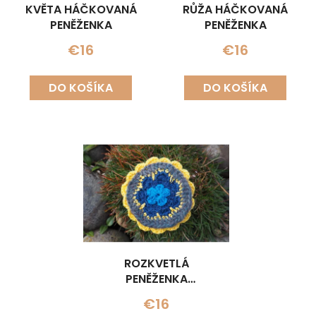
KVĚTA HÁČKOVANÁ
RŮŽA HÁČKOVANÁ
PENĚŽENKA
PENĚŽENKA
€16
€16
DO KOŠÍKA
DO KOŠÍKA
ROZKVETLÁ
PENĚŽENKA
HÁČKOVANÁ
€16