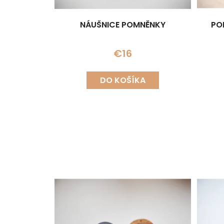
NÁUŠNICE POMNĚNKY
PO
€16
DO KOŠÍKA