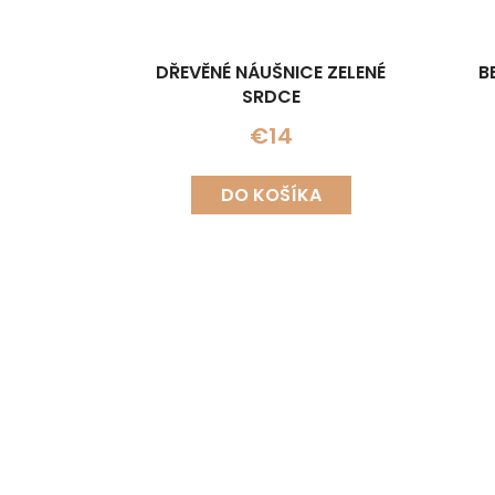
DŘEVĚNÉ NÁUŠNICE ZELENÉ
B
SRDCE
€14
DO KOŠÍKA