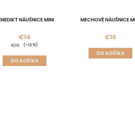
ENEDIKT NÁUŠNICE MINI
MECHOVÉ NÁUŠNICE MI
€14
€16
€16
(–12 %)
DO KOŠÍKA
DO KOŠÍKA