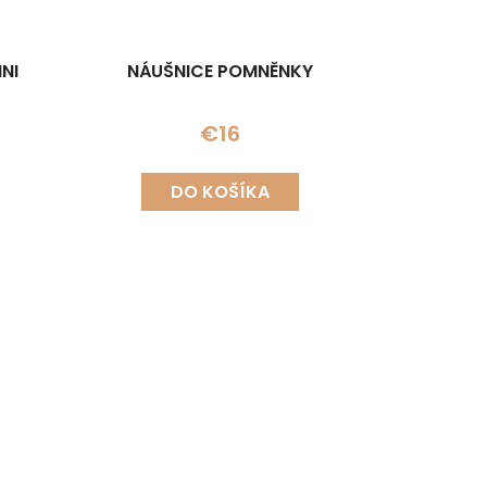
NI
NÁUŠNICE POMNĚNKY
€16
DO KOŠÍKA