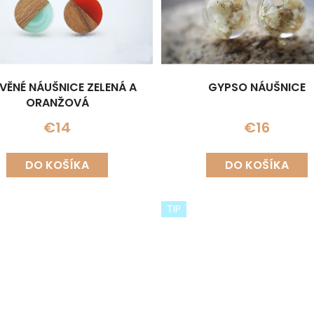
VĚNÉ NÁUŠNICE ZELENÁ A
GYPSO NÁUŠNICE
ORANŽOVÁ
€14
€16
DO KOŠÍKA
DO KOŠÍKA
TIP