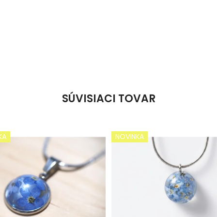
SÚVISIACI TOVAR
KA
NOVINKA