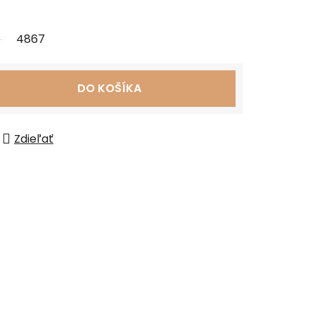
4867
DO KOŠÍKA
Zdieľať