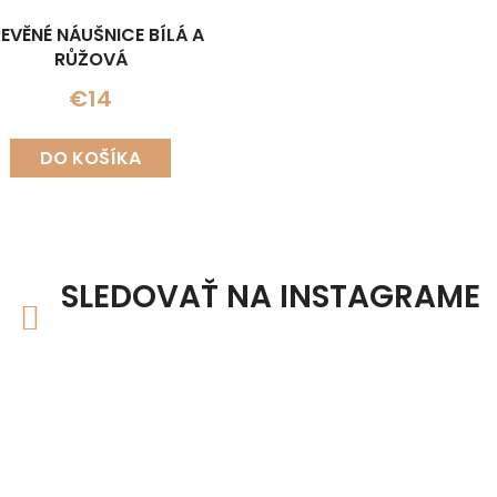
EVĚNÉ NÁUŠNICE BÍLÁ A
RŮŽOVÁ
€14
DO KOŠÍKA
SLEDOVAŤ NA INSTAGRAME