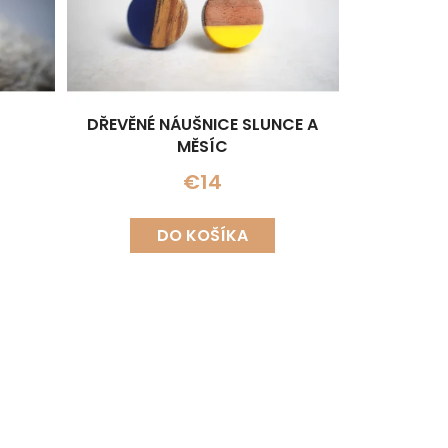
DŘEVĚNÉ NÁUŠNICE SLUNCE A
MĚSÍC
€14
DO KOŠÍKA