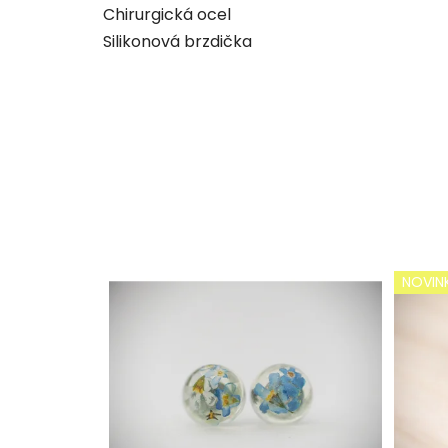
Chirurgická ocel
Silikonová brzdička
NOVIN