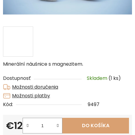
Minerální náušnice s magnezitem.
Dostupnosť
Skladem
(1 ks)
Možnosti doručenia
Možnosti platby
Kód:
9497
€12
DO KOŠÍKA
Jednotková cena: