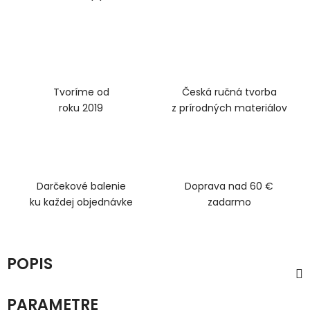
Tvoríme od
Česká ručná tvorba
roku 2019
z prírodných materiálov
Darčekové balenie
Doprava nad 60 €
ku každej objednávke
zadarmo
POPIS
PARAMETRE