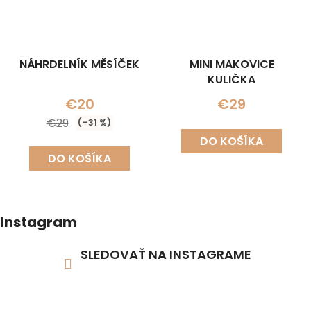
NÁHRDELNÍK MĚSÍČEK
MINI MAKOVICE
KULIČKA
€20
€29
€29
(–31 %)
DO KOŠÍKA
DO KOŠÍKA
Instagram
SLEDOVAŤ NA INSTAGRAME