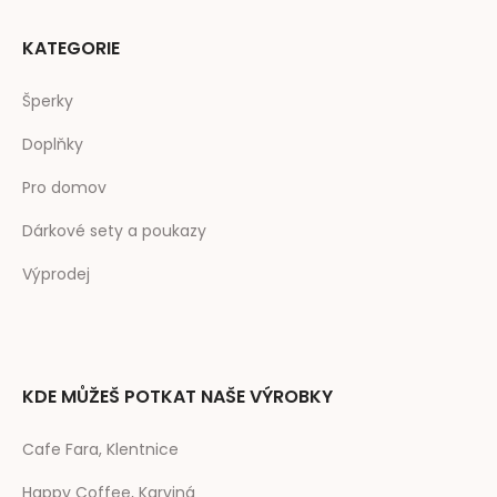
KATEGORIE
Šperky
Doplňky
Pro domov
Dárkové sety a poukazy
Výprodej
KDE MŮŽEŠ POTKAT NAŠE VÝROBKY
Cafe Fara, Klentnice
Happy Coffee, Karviná