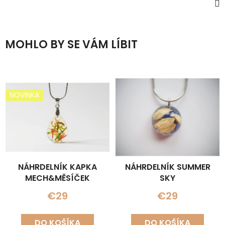
MOHLO BY SE VÁM LÍBIT
NOVINKA
NÁHRDELNÍK KAPKA
NÁHRDELNÍK SUMMER
MECH&MĚSÍČEK
SKY
€29
€29
DO KOŠÍKA
DO KOŠÍKA