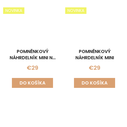
NOVINKA
NOVINKA
POMNĚNKOVÝ
POMNĚNKOVÝ
NÁHRDELNÍK MINI NA
NÁHRDELNÍK MINI
LŮŽKU
€29
€29
DO KOŠÍKA
DO KOŠÍKA