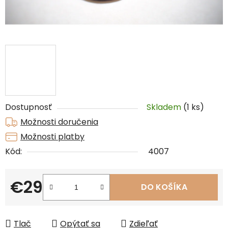
Dostupnosť
Skladem
(1 ks)
Možnosti doručenia
Možnosti platby
Kód:
4007
€29
DO KOŠÍKA
Jednotková cena:
Tlač
Opýtať sa
Zdieľať