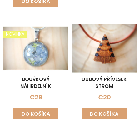
DO KOŠÍKA
NOVINKA
BOUŘKOVÝ
DUBOVÝ PŘÍVĚSEK
NÁHRDELNÍK
STROM
€29
€20
DO KOŠÍKA
DO KOŠÍKA