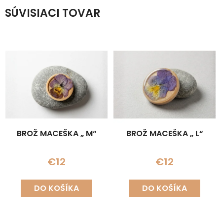
SÚVISIACI TOVAR
BROŽ MACEŠKA „ M“
BROŽ MACEŠKA „ L“
€12
€12
DO KOŠÍKA
DO KOŠÍKA