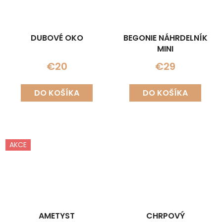
DUBOVÉ OKO
BEGONIE NÁHRDELNÍK
MINI
€20
€29
DO KOŠÍKA
DO KOŠÍKA
AKCE
AMETYST
CHRPOVÝ