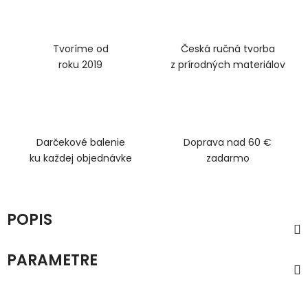
Tvoríme od
Česká ručná tvorba
roku 2019
z prírodných materiálov
Darčekové balenie
Doprava nad 60 €
ku každej objednávke
zadarmo
POPIS
PARAMETRE