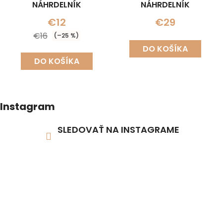
NÁHRDELNÍK
NÁHRDELNÍK
€12
€29
€16
(–25 %)
DO KOŠÍKA
DO KOŠÍKA
Instagram
SLEDOVAŤ NA INSTAGRAME