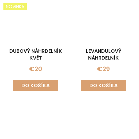
NOVINKA
DUBOVÝ NÁHRDELNÍK
LEVANDULOVÝ
KVĚT
NÁHRDELNÍK
€20
€29
DO KOŠÍKA
DO KOŠÍKA