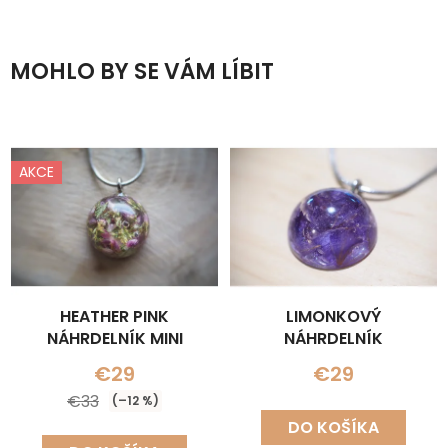
MOHLO BY SE VÁM LÍBIT
AKCE
HEATHER PINK
LIMONKOVÝ
NÁHRDELNÍK MINI
NÁHRDELNÍK
€29
€29
€33
(–12 %)
DO KOŠÍKA