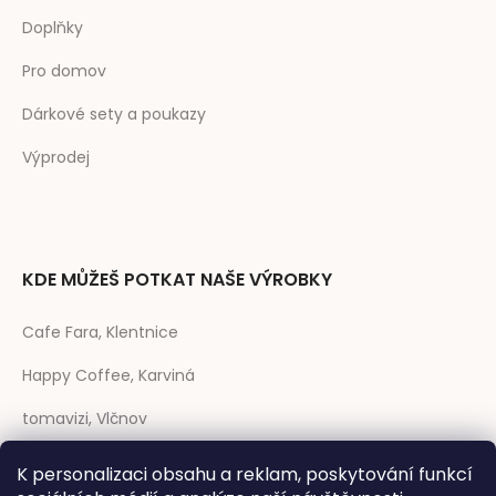
Doplňky
Pro domov
Dárkové sety a poukazy
Výprodej
KDE MŮŽEŠ POTKAT NAŠE VÝROBKY
Cafe Fara, Klentnice
Happy Coffee, Karviná
tomavizi, Vlčnov
prase CAFÉ, Strakonice
K personalizaci obsahu a reklam, poskytování funkcí