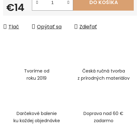
DO KOŠÍKA
€14
Jednotková cena:
Tlač
Opýtať sa
Zdieľať
Tvoríme od
Česká ručná tvorba
roku 2019
z prírodných materiálov
Darčekové balenie
Doprava nad 60 €
ku každej objednávke
zadarmo