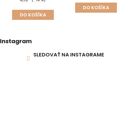
€19
DO KOŠÍKA
DO KOŠÍKA
Instagram
SLEDOVAŤ NA INSTAGRAME