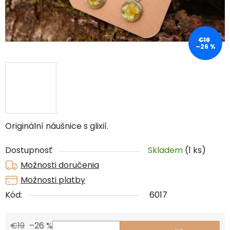
€19
–26 %
Originální náušnice s glixií.
Dostupnosť
Skladem
(1 ks)
Možnosti doručenia
Možnosti platby
Kód:
6017
€19
–26 %