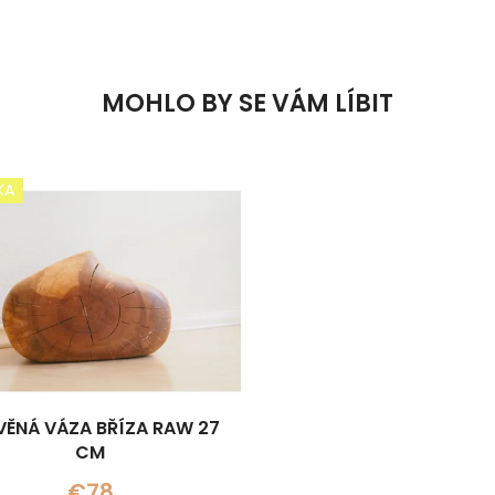
MOHLO BY SE VÁM LÍBIT
KA
VĚNÁ VÁZA BŘÍZA RAW 27
CM
€78