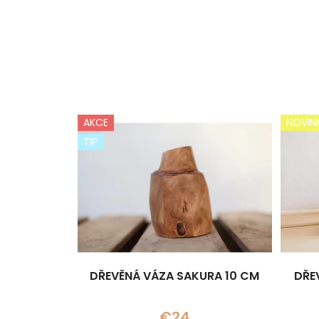
AKCE
NOVIN
TIP
DŘEVĚNÁ VÁZA SAKURA 10 CM
DŘE
€24