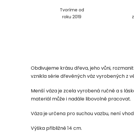
Tvoríme od
roku 2019
Obdivujeme krásu dřeva, jeho vůni, rozmanité
vznikla série dřevěných váz vyrobených z vě
Menší váza je zcela vyrobená ručně a s lásk
materiál může i nadále libovolně pracovat.
Váza je určena pro suchou vazbu, není vhod
Výška přibližně 14 cm.