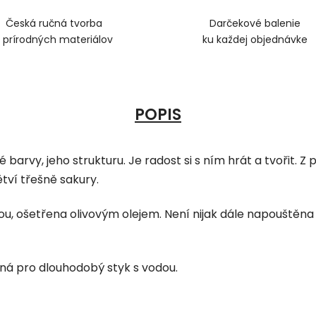
Česká ručná tvorba
Darčekové balenie
z prírodných materiálov
ku každej objednávke
POPIS
 barvy, jeho strukturu. Je radost si s ním hrát a tvořit. 
tví třešně sakury.
ou, ošetřena olivovým olejem. Není nijak dále napouštěna 
ná pro dlouhodobý styk s vodou.