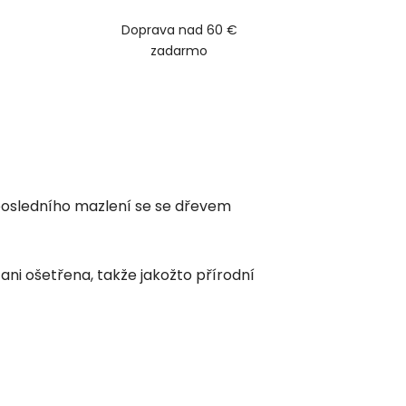
Doprava nad 60 €
zadarmo
Z posledního mazlení se se dřevem
ani ošetřena, takže jakožto přírodní