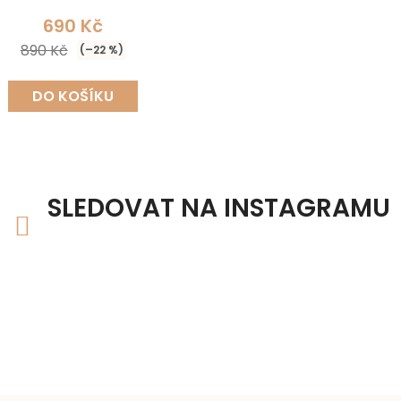
690 Kč
890 Kč
(–22 %)
DO KOŠÍKU
SLEDOVAT NA INSTAGRAMU