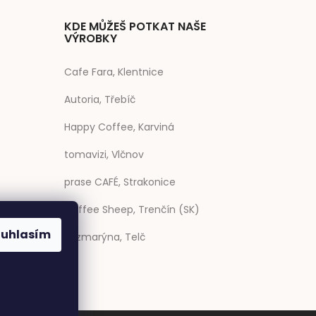
KDE MŮŽEŠ POTKAT NAŠE
VÝROBKY
Cafe Fara, Klentnice
Autoria, Třebíč
Happy Coffee, Karviná
tomavizi, Vlčnov
prase CAFÉ, Strakonice
Coffee Sheep, Trenčín (SK)
ouhlasím
Rozmarýna, Telč