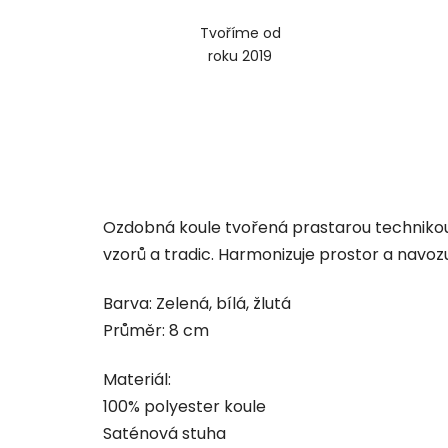
Tvoříme od
roku 2019
Ozdobná koule tvořená prastarou technikou 
vzorů a tradic. Harmonizuje prostor a navo
Barva: Zelená, bílá, žlutá
Průměr: 8 cm
Materiál:
100% polyester koule
Saténová stuha