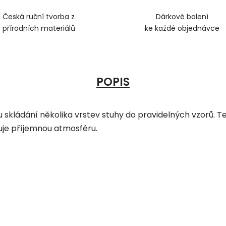
Česká ruční tvorba z
Dárkové balení
přírodních materiálů
ke každé objednávce
POPIS
skládání několika vrstev stuhy do pravidelných vzorů. T
zuje příjemnou atmosféru.