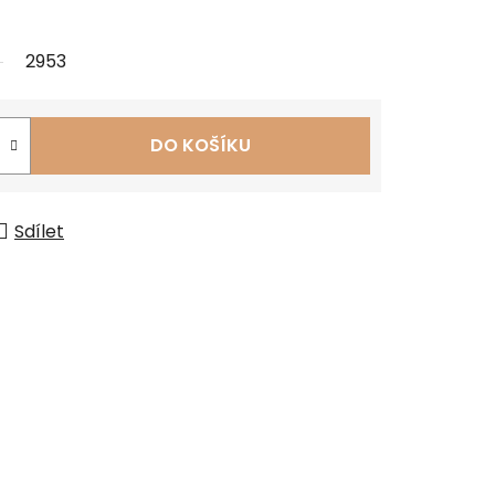
2953
DO KOŠÍKU
Sdílet