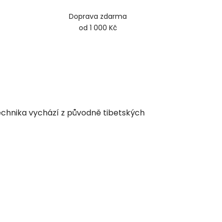
Doprava zdarma
od 1 000 Kč
echnika vychází z původně tibetských