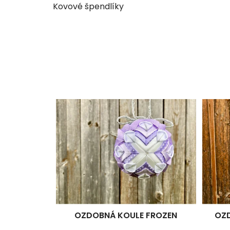
Kovové špendlíky
OZDOBNÁ KOULE FROZEN
OZD