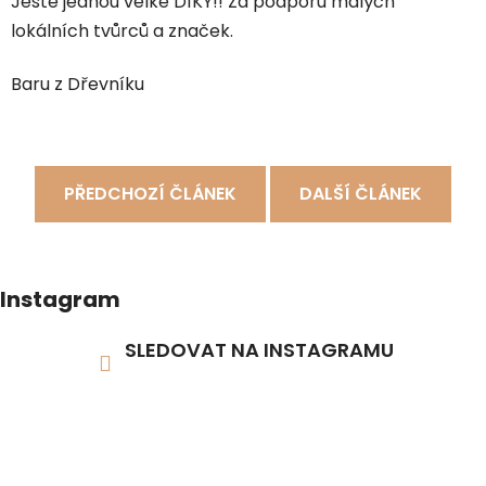
Ještě jednou velké DÍKY!! Za podporu malých
lokálních tvůrců a značek.
Baru z Dřevníku
PŘEDCHOZÍ ČLÁNEK
DALŠÍ ČLÁNEK
Instagram
SLEDOVAT NA INSTAGRAMU