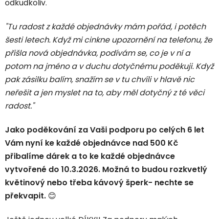
odkudkoliv.
"Tu radost z každé objednávky mám pořád, i potěch
šesti letech. Když mi cinkne upozornění na telefonu, že
přišla nová objednávka, podívám se, co je v ní a
potom na jméno a v duchu dotyčnému poděkuji. Když
pak zásilku balím, snažím se v tu chvíli v hlavě nic
neřešit a jen myslet na to, aby měl dotyčný z té věci
radost."
Jako poděkování za Vaši podporu po celých 6 let
Vám nyní ke každé objednávce nad 500 Kč
přibalíme dárek a to ke každé objednávce
vytvořené do 10.3.2026. Možná to budou rozkvetlý
květinový nebo třeba kávový šperk- nechte se
překvapit.
😊