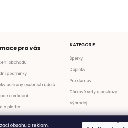
KATEGORIE
rmace pro vás
Šperky
ení obchodu
Doplňky
dní podmínky
Pro domov
ky ochrany osobních údajů
Dárkové sety a poukazy
ace a vrácení
Výprodej
a a platba
ty
izaci obsahu a reklam,