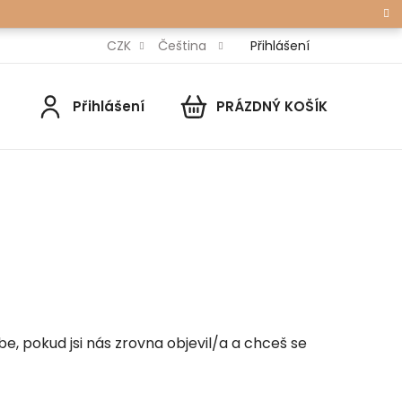
Přihlášení
CZK
Čeština
Přihlášení
PRÁZDNÝ KOŠÍK
NÁKUPNÍ
KOŠÍK
be, pokud jsi nás zrovna objevil/a a chceš se