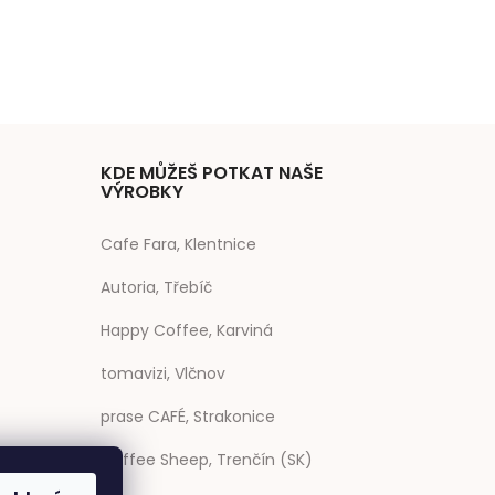
KDE MŮŽEŠ POTKAT NAŠE
VÝROBKY
Cafe Fara, Klentnice
Autoria, Třebíč
Happy Coffee, Karviná
tomavizi, Vlčnov
prase CAFÉ, Strakonice
Coffee Sheep, Trenčín (SK)