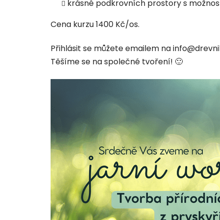
krásné podkrovních prostory s možností
Cena kurzu 1400 Kč/os.
Přihlásit se můžete emailem na info@drevni
Těšíme se na společné tvoření! 🙂