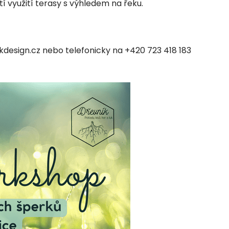
 využití terasy s výhledem na řeku.
kdesign.cz nebo telefonicky na +420 723 418 183