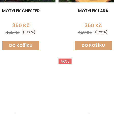
MOTÝLEK CHESTER
MOTÝLEK LARA
350 Kč
350 Kč
450 Kč
450 Kč
(–22 %)
(–22 %)
DO KOŠÍKU
DO KOŠÍKU
AKCE