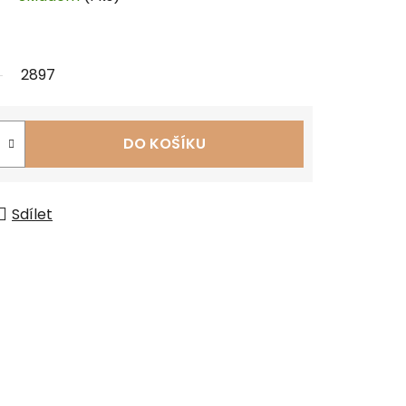
2897
DO KOŠÍKU
Sdílet