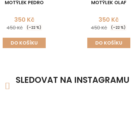
MOTÝLEK PEDRO
MOTÝLEK OLAF
350 Kč
350 Kč
450 Kč
450 Kč
(–22 %)
(–22 %)
DO KOŠÍKU
DO KOŠÍKU
SLEDOVAT NA INSTAGRAMU