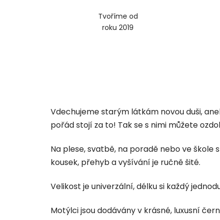
Tvoříme od
roku 2019
Vdechujeme starým látkám novou duši, aneb 
pořád stojí za to! Tak se s nimi můžete ozd
Na plese, svatbě, na poradě nebo ve škole s
kousek, přehyb a vyšívání je ručně šité.
Velikost je univerzální, délku si každý jedn
Motýlci jsou dodávány v krásné, luxusní čer