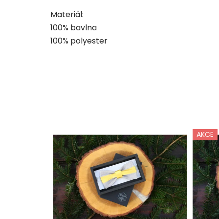
Materiál:
100% bavlna
100% polyester
AKCE