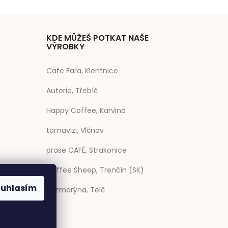
KDE MŮŽEŠ POTKAT NAŠE
VÝROBKY
Cafe Fara, Klentnice
Autoria, Třebíč
Happy Coffee, Karviná
tomavizi, Vlčnov
prase CAFÉ, Strakonice
Coffee Sheep, Trenčín (SK)
ouhlasím
Rozmarýna, Telč