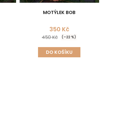
MOTÝLEK BOB
350 Kč
450 Kč
(–22 %)
DO KOŠÍKU