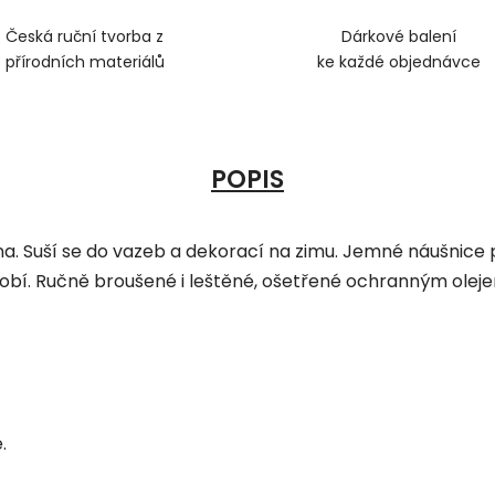
Česká ruční tvorba z
Dárkové balení
přírodních materiálů
ke každé objednávce
POPIS
na. Suší se do vazeb a dekorací na zimu. Jemné náušnice p
obí. Ručně broušené i leštěné, ošetřené ochranným olej
.