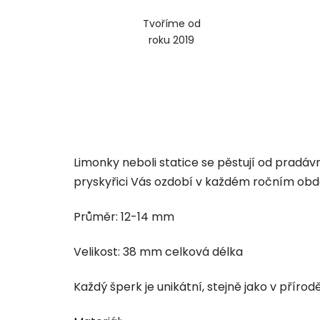
Tvoříme od
roku 2019
Limonky neboli statice se pěstují od pradáv
pryskyřici Vás ozdobí v každém ročním obd
Průměr: 12-14 mm
Velikost: 38 mm celková délka
Každý šperk je unikátní, stejně jako v přírodě