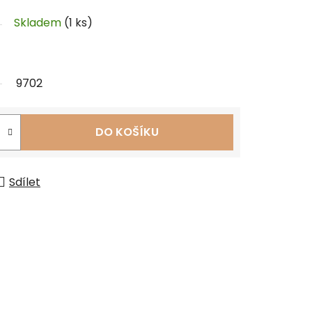
Skladem
(1 ks)
9702
DO KOŠÍKU
Sdílet