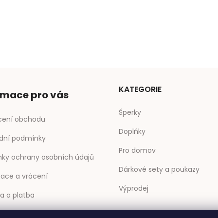
KATEGORIE
rmace pro vás
Šperky
ení obchodu
Doplňky
dní podmínky
Pro domov
ky ochrany osobních údajů
Dárkové sety a poukazy
ace a vrácení
Výprodej
a a platba
ty