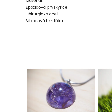
Materiál:
Epoxidová pryskyřice
Chirurgická ocel
Silikonová brzdička