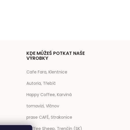
KDE MŮŽEŠ POTKAT NAŠE
VÝROBKY
Cafe Fara, Klentnice
Autoria, Třebíč
Happy Coffee, Karviná
tomavizi, Vlčnov
prase CAFÉ, Strakonice
Coffee Sheep, Trenčín (SK)