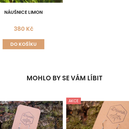
NÁUŠNICE LIMON
380 Kč
DO KOŠÍKU
MOHLO BY SE VÁM LÍBIT
AKCE