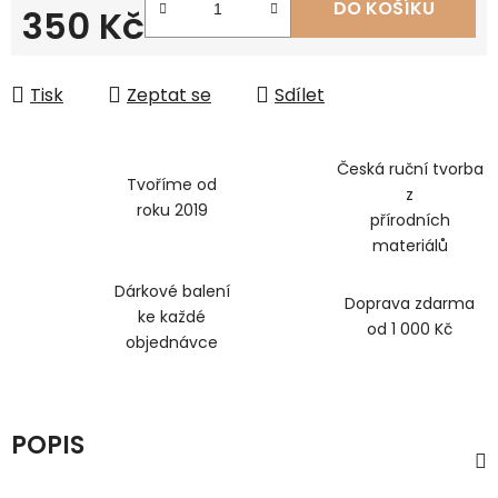
DO KOŠÍKU
350 Kč
Měrná cena:
Tisk
Zeptat se
Sdílet
Česká ruční tvorba
Tvoříme od
z
roku 2019
přírodních
materiálů
Dárkové balení
Doprava zdarma
ke každé
od 1 000 Kč
objednávce
POPIS