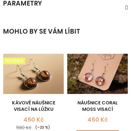
PARAMETRY
MOHLO BY SE VÁM LÍBIT
NOVINKA
KÁVOVÉ NÁUŠNICE
NÁUŠNICE CORAL
VISACÍ NA LŮŽKU
MOSS VISACÍ
450 Kč
450 Kč
590 Kč
(–23 %)