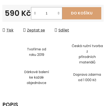
590 Kč
DO KOŠÍKU
Měrná cena:
Tisk
Zeptat se
Sdílet
Česká ruční tvorba
Tvoříme od
z
roku 2019
přírodních
materiálů
Dárkové balení
Doprava zdarma
ke každé
od 1 000 Kč
objednávce
POPIS